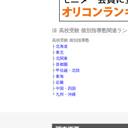
高校受験 個別指導塾関連ラン
高校受験 個別指導塾
北海道
東北
北関東
首都圏
甲信越・北陸
東海
近畿
中国・四国
九州・沖縄