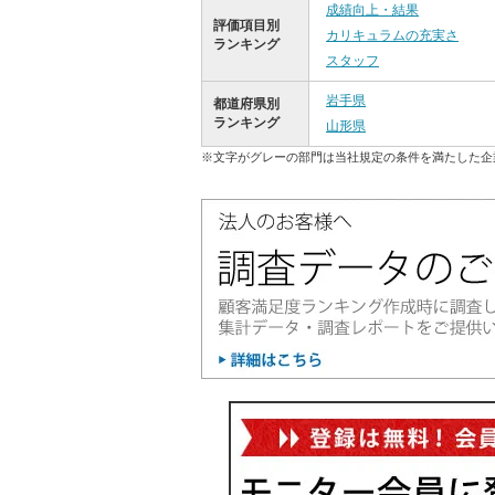
成績向上・結果
評価項目別
カリキュラムの充実さ
ランキング
スタッフ
岩手県
都道府県別
ランキング
山形県
※文字がグレーの部門は当社規定の条件を満たした企