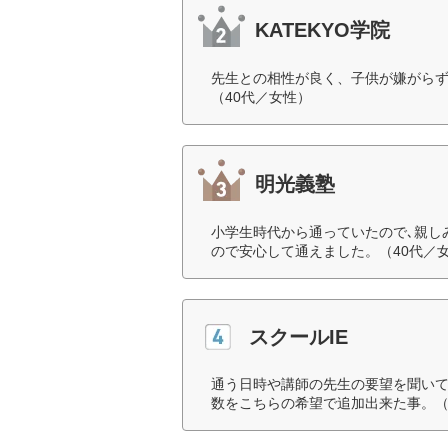
KATEKYO学院
先生との相性が良く、子供が嫌がら
（40代／女性）
明光義塾
小学生時代から通っていたので､親し
ので安心して通えました。（40代／
スクールIE
通う日時や講師の先生の要望を聞い
数をこちらの希望で追加出来た事。（