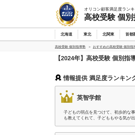
オリコン顧客満足度ランキ
高校受験 個別
北海道
東北
北関東
首都
高校受験 個別指導塾
おすすめの高校受験 個別指
【2024年】高校受験 個別
情報提供 満足度ランキン
英智学館
子どもの弱点を見つけて、初歩的な
も教えてくれて、子どももやる気が出