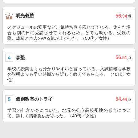
明光義塾
56
.94
点
スケジュールの変更など、気持ち良く応じてくれる。休んだ場
合も別の日に受講させてくれるため、とても助かる。受験の
際、成績と本人のやる気が上がった。（50代／女性）
森塾
56
.51
点
学校の授業よりも分かりやすいと言っている。入試情報も学校
の説明よりも早い時期から詳しく教えてもらえる。（40代／女
性）
個別教室のトライ
54
.44
点
学習の仕方が身についた。地元の公立高校受験の傾向につい
て、詳しく情報提供があった。（40代／女性）