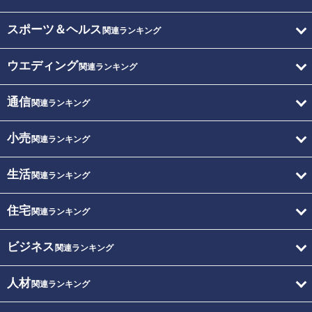
スポーツ＆ヘルス
関連ランキング
ウエディング
関連ランキング
通信
関連ランキング
小売
関連ランキング
生活
関連ランキング
住宅
関連ランキング
ビジネス
関連ランキング
人材
関連ランキング