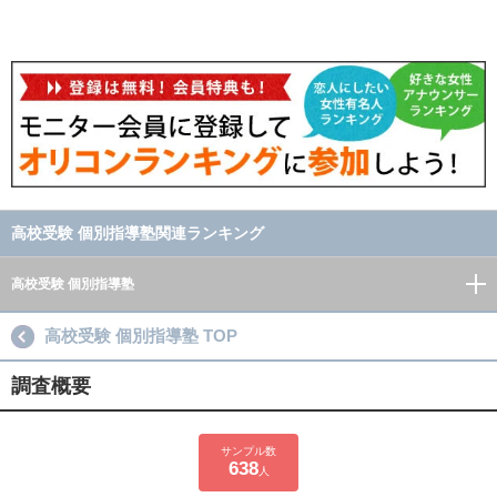
高校受験 個別指導塾関連ランキング
高校受験 個別指導塾
高校受験 個別指導塾 TOP
調査概要
サンプル数
638
人