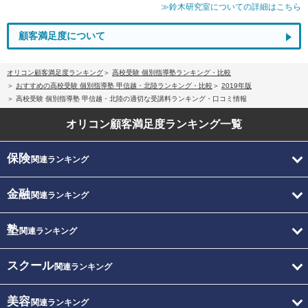
≫鈴木研究室についての詳細はこちら
顧客満足度について
オリコン顧客満足度ランキング
高校受験 個別指導塾ランキング・比較
おすすめの高校受験 個別指導塾 甲信越・北陸ランキング・比較
2019年版
高校受験 個別指導塾 甲信越・北陸の適切な受講料ランキング・口コミ情報
オリコン顧客満足度
ランキング一覧
保険
関連ランキング
金融
関連ランキング
塾
関連ランキング
スクール
関連ランキング
美容
関連ランキング