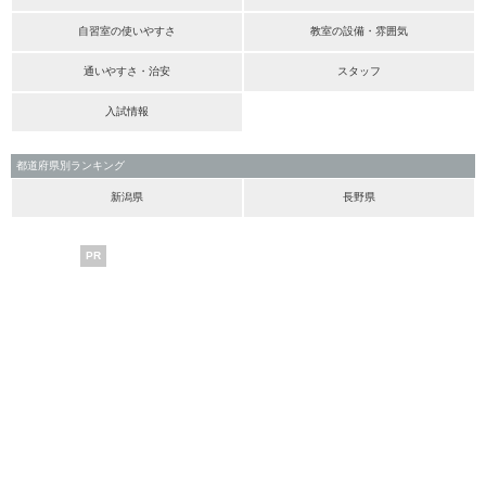
自習室の使いやすさ
教室の設備・雰囲気
通いやすさ・治安
スタッフ
入試情報
都道府県別ランキング
新潟県
長野県
PR