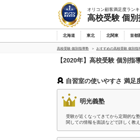
オリコン顧客満足度ランキ
高校受験 個別
北海道
東北
北関東
首都
高校受験 個別指導塾
おすすめの高校受験 個別指
【2020年】高校受験 個別
自習室の使いやすさ 満足
明光義塾
受験が近くなってきてから定期的な
関しての情報を面談などで詳しく教え