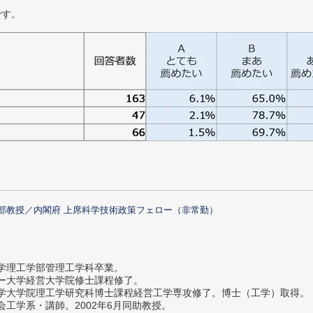
です。
部教授／内閣府 上席科学技術政策フェロー（非常勤）
大学理工学部管理工学科卒業。
ター大学経営大学院修士課程修了。
大学大学院理工学研究科博士課程経営工学専攻修了。博士（工学）取得。
社会工学系・講師。2002年6月同助教授。