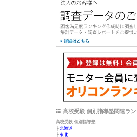
高校受験 個別指導塾関連ラン
高校受験 個別指導塾
北海道
東北