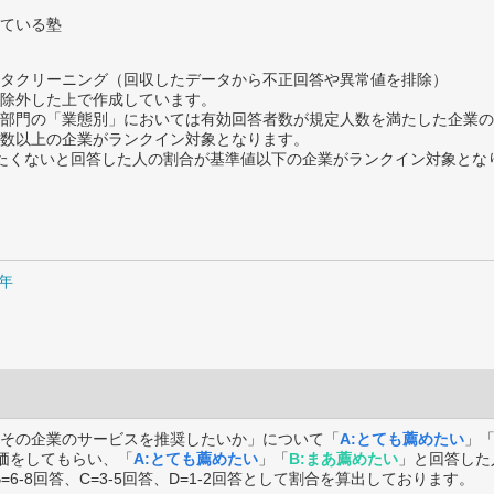
ている塾
タクリーニング（回収したデータから不正回答や異常値を排除）
除外した上で作成しています。
部門の「業態別」においては有効回答者数が規定人数を満たした企業の
数以上の企業がランクイン対象となります。
薦めたくないと回答した人の割合が基準値以下の企業がランクイン対象とな
0年
その企業のサービスを推奨したいか」について「
A:とても薦めたい
」
価をしてもらい、「
A:とても薦めたい
」「
B:まあ薦めたい
」と回答した
B=6-8回答、C=3-5回答、D=1-2回答として割合を算出しております。