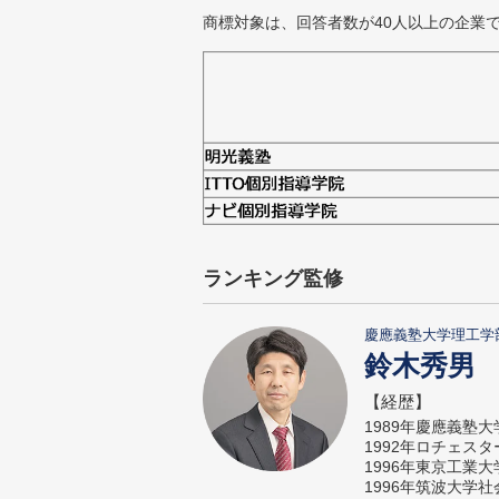
商標対象は、回答者数が40人以上の企業
ランキング監修
慶應義塾大学理工学
鈴木秀男
【経歴】
1989年慶應義塾
1992年ロチェス
1996年東京工業
1996年筑波大学