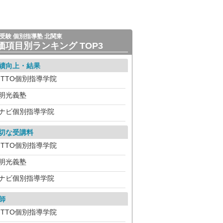
受験 個別指導塾 北関東
価項目別ランキング TOP3
績向上・結果
ITTO個別指導学院
明光義塾
ナビ個別指導学院
切な受講料
ITTO個別指導学院
明光義塾
ナビ個別指導学院
師
ITTO個別指導学院