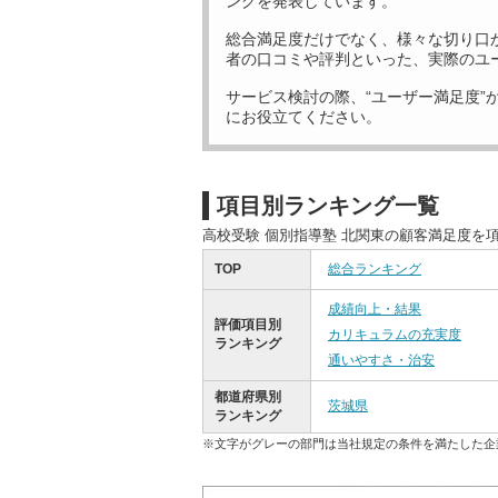
ングを発表しています。
総合満足度だけでなく、様々な切り口
者の口コミや評判といった、実際のユ
サービス検討の際、“ユーザー満足度”
にお役立てください。
項目別ランキング一覧
高校受験 個別指導塾 北関東の顧客満足度を
TOP
総合ランキング
成績向上・結果
評価項目別
カリキュラムの充実度
ランキング
通いやすさ・治安
都道府県別
茨城県
ランキング
※文字がグレーの部門は当社規定の条件を満たした企