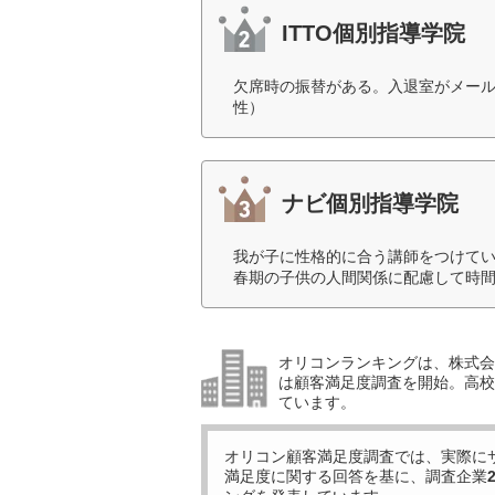
ITTO個別指導学院
欠席時の振替がある。入退室がメール
性）
ナビ個別指導学院
我が子に性格的に合う講師をつけて
春期の子供の人間関係に配慮して時間
オリコンランキングは、株式会社
は顧客満足度調査を開始。高校受
ています。
オリコン顧客満足度調査では、実際に
満足度に関する回答を基に、調査企業