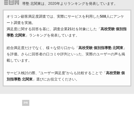
導塾 北関東は、2020年よりランキングを発表しています。
オリコン顧客満足度調査では、実際にサービスを利用した
508
人にアンケ
ート調査を実施。
満足度に関する回答を基に、調査企業
21
社を対象にした「
高校受験 個別指
導塾 北関東
」ランキングを発表しています。
総合満足度だけでなく、様々な切り口から「
高校受験 個別指導塾 北関東
」
を評価。さらに回答者の口コミや評判といった、実際のユーザーの声も掲
載しています。
サービス検討の際、“ユーザー満足度”からも比較することで「
高校受験 個
別指導塾 北関東
」選びにお役立てください。
PR