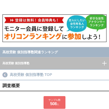
高校受験 個別指導塾関連ランキング
高校受験 個別指導塾
高校受験 個別指導塾 TOP
調査概要
サンプル数
508
人