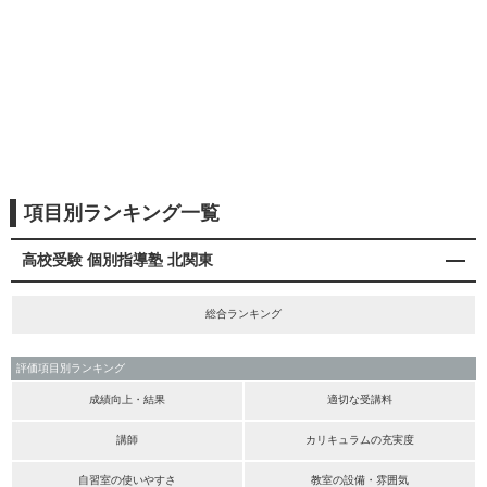
項目別ランキング一覧
高校受験 個別指導塾 北関東
総合ランキング
評価項目別ランキング
成績向上・結果
適切な受講料
講師
カリキュラムの充実度
自習室の使いやすさ
教室の設備・雰囲気