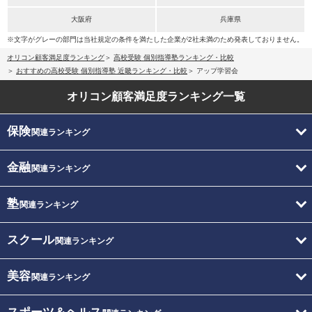
大阪府
兵庫県
※文字がグレーの部門は当社規定の条件を満たした企業が2社未満のため発表しておりません。
オリコン顧客満足度ランキング
高校受験 個別指導塾ランキング・比較
おすすめの高校受験 個別指導塾 近畿ランキング・比較
アップ学習会
オリコン顧客満足度
ランキング一覧
保険
関連ランキング
金融
関連ランキング
塾
関連ランキング
スクール
関連ランキング
美容
関連ランキング