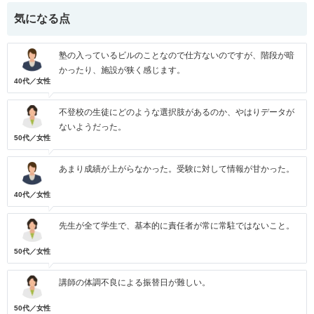
気になる点
塾の入っているビルのことなので仕方ないのですが、階段が暗
かったり、施設が狭く感じます。
40代／女性
不登校の生徒にどのような選択肢があるのか、やはりデータが
ないようだった。
50代／女性
あまり成績が上がらなかった。受験に対して情報が甘かった。
40代／女性
先生が全て学生で、基本的に責任者が常に常駐ではないこと。
50代／女性
講師の体調不良による振替日が難しい。
50代／女性