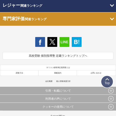
レジャー
関連ランキング
専門家評価
関連ランキング
高校受験 個別指導塾 近畿ランキングトップへ
オリコン顧客満足度調査とは
調査方法
掲載規約
お問い合わせ
会社概要
個人情報保護方針
Top
引用・転載について
利用者の声について
当サイトで公開されている情報（文字、写真、イラスト、画像データ等）及びこれらの配置・
編集および構造などについての著作権は株式会社oricon MEに帰属しております。
クッキーの使用について
当サイトに掲載している内容はすべてサービスの利用者が提出された見解・感想です。
これらの情報を権利者の許可なく無断転載・複製などの二次利用を行うことは固く禁じており
弊社が内容について正確性を含め一切保証するものではありません。
ます。
このサイトでは Cookie を使用して、ユーザーに合わせたコンテンツや広告の表示、ソーシャル
© oricon ME inc.