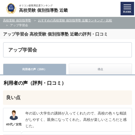
オリコン顧客満足度ランキング
高校受験 個別指導塾 近畿
高校受験 個別指導塾
おすすめの高校受験 個別指導塾 近畿ランキング・比較
アップ学習会
アップ学習会
高校受験 個別指導塾 近畿の評判・口コミ
アップ学習会
利用者の声（
18
）
得点
件
利用者の声（評判・口コミ）
良い点
年の近い大学生の講師が入ってくれたので、高校の色々な相談
がしやすく、親身になってくれた。高校が楽しいところだと感
40代／女性
じた。