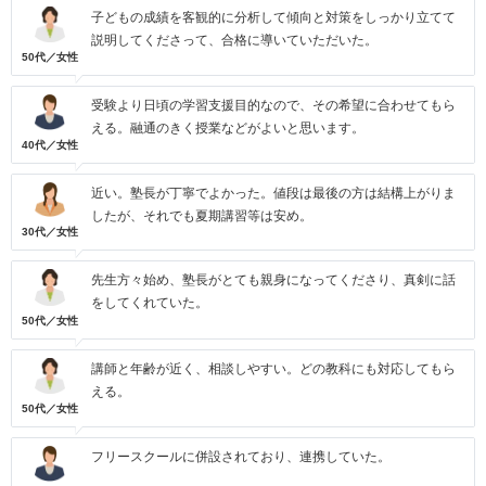
子どもの成績を客観的に分析して傾向と対策をしっかり立てて
説明してくださって、合格に導いていただいた。
50代／女性
受験より日頃の学習支援目的なので、その希望に合わせてもら
える。融通のきく授業などがよいと思います。
40代／女性
近い。塾長が丁寧でよかった。値段は最後の方は結構上がりま
したが、それでも夏期講習等は安め。
30代／女性
先生方々始め、塾長がとても親身になってくださり、真剣に話
をしてくれていた。
50代／女性
講師と年齢が近く、相談しやすい。どの教科にも対応してもら
える。
50代／女性
フリースクールに併設されており、連携していた。