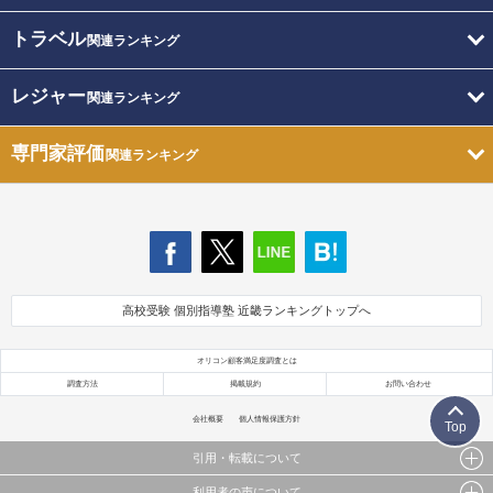
トラベル
関連ランキング
レジャー
関連ランキング
専門家評価
関連ランキング
高校受験 個別指導塾 近畿ランキングトップへ
オリコン顧客満足度調査とは
調査方法
掲載規約
お問い合わせ
会社概要
個人情報保護方針
Top
引用・転載について
利用者の声について