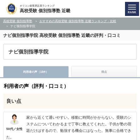
オリコン顧客満足度ランキング
高校受験 個別指導塾 近畿
高校受験 個別指導塾
おすすめの高校受験 個別指導塾 近畿ランキング・比較
ナビ個別指導学院
ナビ個別指導学院
高校受験 個別指導塾 近畿の評判・口コミ
ナビ個別指導学院
利用者の声（
18
）
得点
件
利用者の声（評判・口コミ）
良い点
家から近くて通いやすい。移動に時間がかからない。受験のシ
ステムについてわかるまで丁寧に教えてくれた。子供が塾の宿
50代／女性
題だけはするので、勉強する機会にはなった。無事に合格でき
た。