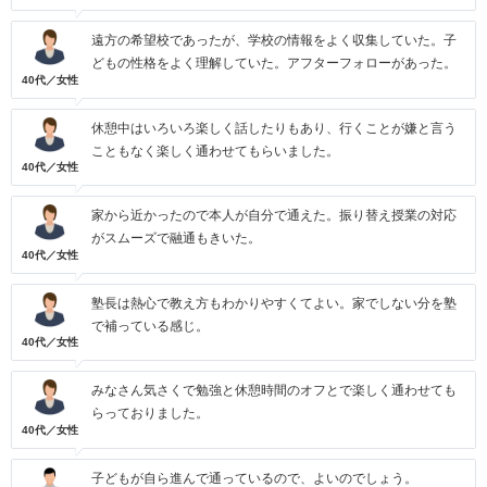
遠方の希望校であったが、学校の情報をよく収集していた。子
どもの性格をよく理解していた。アフターフォローがあった。
40代／女性
休憩中はいろいろ楽しく話したりもあり、行くことが嫌と言う
こともなく楽しく通わせてもらいました。
40代／女性
家から近かったので本人が自分で通えた。振り替え授業の対応
がスムーズで融通もきいた。
40代／女性
塾長は熱心で教え方もわかりやすくてよい。家でしない分を塾
で補っている感じ。
40代／女性
みなさん気さくで勉強と休憩時間のオフとで楽しく通わせても
らっておりました。
40代／女性
子どもが自ら進んで通っているので、よいのでしょう。