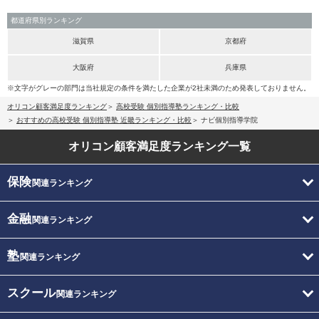
都道府県別ランキング
滋賀県
京都府
大阪府
兵庫県
※文字がグレーの部門は当社規定の条件を満たした企業が2社未満のため発表しておりません。
オリコン顧客満足度ランキング
高校受験 個別指導塾ランキング・比較
おすすめの高校受験 個別指導塾 近畿ランキング・比較
ナビ個別指導学院
オリコン顧客満足度
ランキング一覧
保険
関連ランキング
金融
関連ランキング
塾
関連ランキング
スクール
関連ランキング