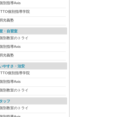
個別指導Axis
ITTO個別指導学院
明光義塾
室・自習室
個別教室のトライ
個別指導Axis
明光義塾
いやすさ・治安
ITTO個別指導学院
個別指導Axis
個別教室のトライ
タッフ
個別教室のトライ
個別指導Axis