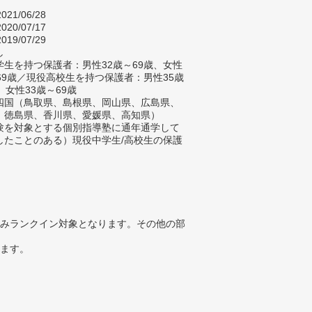
021/06/28
020/07/17
019/07/29
し
生を持つ保護者：男性32歳～69歳、女性
～69歳／現役高校生を持つ保護者：男性35歳
、女性33歳～69歳
四国（鳥取県、島根県、岡山県、広島県、
、徳島県、香川県、愛媛県、高知県）
験を対象とする個別指導塾に通年通学して
したことのある）現役中学生/高校生の保護
みランクイン対象となります。その他の部
ります。