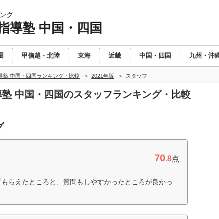
ング
指導塾 中国・四国
圏
甲信越・北陸
東海
近畿
中国・四国
九州・沖
導塾 中国・四国ランキング・比較
2021年版
スタッフ
指導塾 中国・四国のスタッフランキング・比較
グ
70
.8
点
てもらえたところと、質問もしやすかったところが良かっ