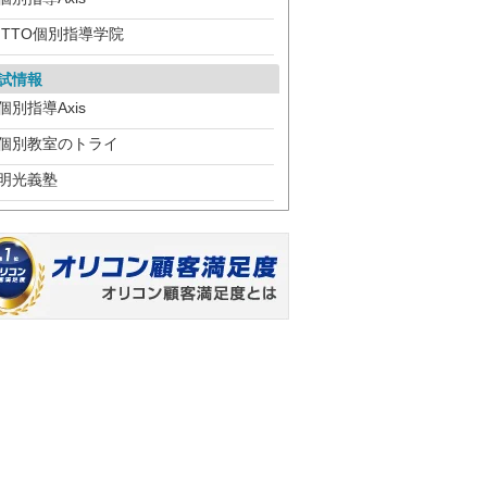
ITTO個別指導学院
試情報
個別指導Axis
個別教室のトライ
明光義塾