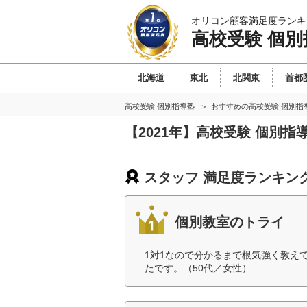
オリコン顧客満足度ランキ
高校受験 個別
北海道
東北
北関東
首都
高校受験 個別指導塾
おすすめの高校受験 個別指
【2021年】高校受験 個別
スタッフ 満足度ランキン
個別教室のトライ
1対1なので分かるまで根気強く教え
たです。（50代／女性）