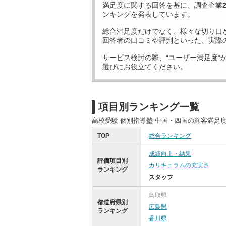
満足度に関する回答を基に、調査企業
ンキングを発表しています。
総合満足度だけでなく、様々な切り口
回答者の口コミや評判といった、実際
サービス検討の際、“ユーザー満足度”
選びにお役立てください。
項目別ランキング一覧
高校受験 個別指導塾 中国・四国の顧客満足
TOP
総合ランキング
成績向上・結果
評価項目別
カリキュラムの充実さ
ランキング
スタッフ
鳥取県
都道府県別
広島県
ランキング
香川県