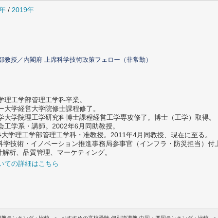
0年
/
2019年
部教授／内閣府 上席科学技術政策フェロー（非常勤）
大学理工学部管理工学科卒業。
ター大学経営大学院修士課程修了。
大学大学院理工学研究科博士課程経営工学専攻修了。博士（工学）取得。
社会工学系・講師。2002年6月同助教授。
義塾大学理工学部管理工学科・准教授。2011年4月同教授、現在に至る。
府 科学技術・イノベーション推進事務局参事官（インフラ・防災担当）
計解析、品質管理、マーケティング。
いての詳細はこちら