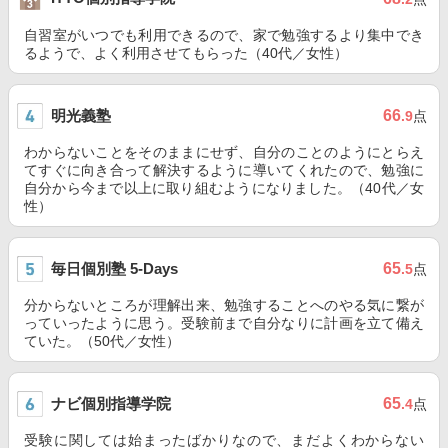
自習室がいつでも利用できるので、家で勉強するより集中でき
るようで、よく利用させてもらった（40代／女性）
明光義塾
66
.9
点
わからないことをそのままにせず、自分のことのようにとらえ
てすぐに向き合って解決するように導いてくれたので、勉強に
自分から今まで以上に取り組むようになりました。（40代／女
性）
毎日個別塾 5-Days
65
.5
点
分からないところが理解出来、勉強することへのやる気に繋が
っていったように思う。受験前まで自分なりに計画を立て備え
ていた。（50代／女性）
ナビ個別指導学院
65
.4
点
受験に関しては始まったばかりなので、まだよくわからない