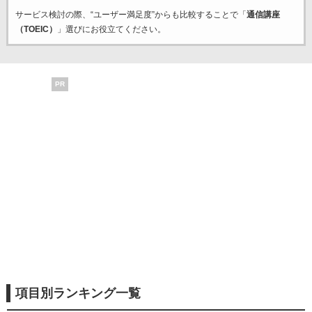
サービス検討の際、“ユーザー満足度”からも比較することで「
通信講座
（TOEIC）
」選びにお役立てください。
PR
項目別ランキング一覧