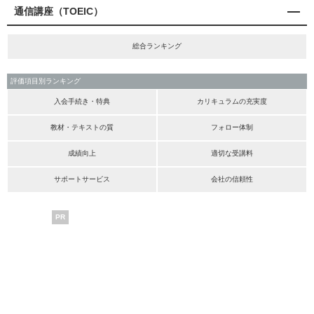
通信講座（TOEIC）
総合ランキング
評価項目別ランキング
入会手続き・特典
カリキュラムの充実度
教材・テキストの質
フォロー体制
成績向上
適切な受講料
サポートサービス
会社の信頼性
PR