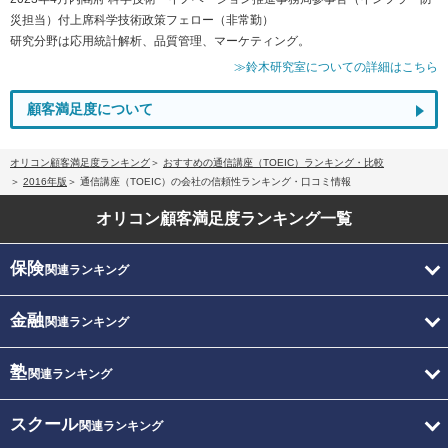
災担当）付上席科学技術政策フェロー（非常勤）
研究分野は応用統計解析、品質管理、マーケティング。
≫鈴木研究室についての詳細はこちら
顧客満足度について
オリコン顧客満足度ランキング
おすすめの通信講座（TOEIC）ランキング・比較
2016年版
通信講座（TOEIC）の会社の信頼性ランキング・口コミ情報
オリコン顧客満足度
ランキング一覧
保険
関連ランキング
金融
関連ランキング
塾
関連ランキング
スクール
関連ランキング