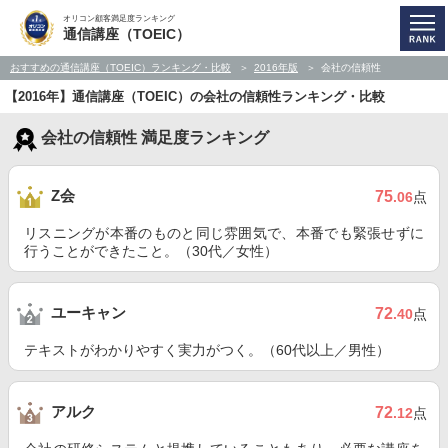
オリコン顧客満足度ランキング
通信講座（TOEIC）
おすすめの通信講座（TOEIC）ランキング・比較
2016年版
会社の信頼性
【2016年】通信講座（TOEIC）の会社の信頼性ランキング・比較
会社の信頼性 満足度ランキング
Z会
75
.06
点
リスニングが本番のものと同じ雰囲気で、本番でも緊張せずに
行うことができたこと。（30代／女性）
ユーキャン
72
.40
点
テキストがわかりやすく実力がつく。（60代以上／男性）
アルク
72
.12
点