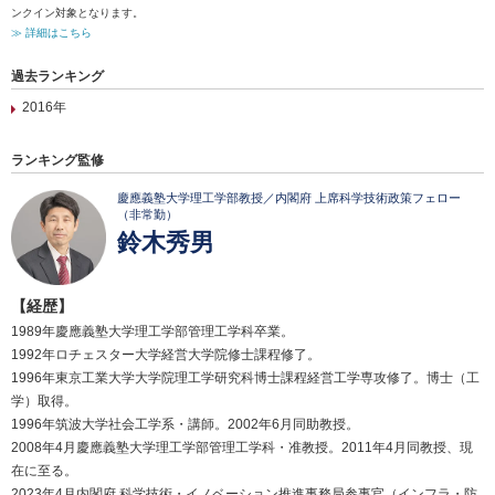
ンクイン対象となります。
≫ 詳細はこちら
過去ランキング
2016年
ランキング監修
慶應義塾大学理工学部教授／内閣府 上席科学技術政策フェロー
（非常勤）
鈴木秀男
【経歴】
1989年慶應義塾大学理工学部管理工学科卒業。
1992年ロチェスター大学経営大学院修士課程修了。
1996年東京工業大学大学院理工学研究科博士課程経営工学専攻修了。博士（工
学）取得。
1996年筑波大学社会工学系・講師。2002年6月同助教授。
2008年4月慶應義塾大学理工学部管理工学科・准教授。2011年4月同教授、現
在に至る。
2023年4月内閣府 科学技術・イノベーション推進事務局参事官（インフラ・防