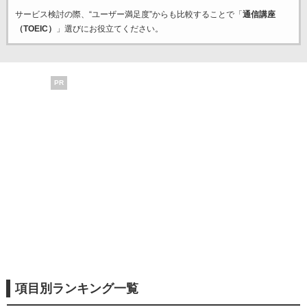
サービス検討の際、“ユーザー満足度”からも比較することで「
通信講座
（TOEIC）
」選びにお役立てください。
PR
項目別ランキング一覧