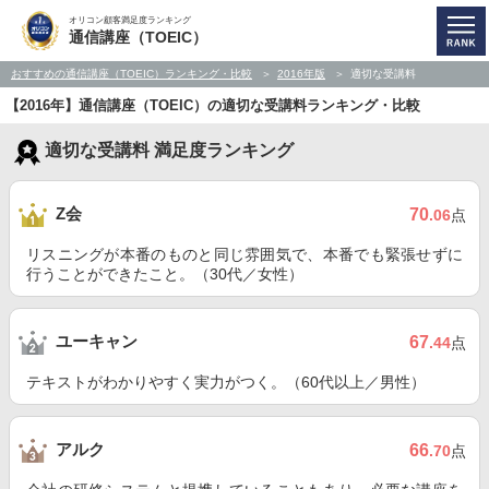
オリコン顧客満足度ランキング
通信講座（TOEIC）
おすすめの通信講座（TOEIC）ランキング・比較
2016年版
適切な受講料
【2016年】通信講座（TOEIC）の適切な受講料ランキング・比較
適切な受講料 満足度ランキング
Z会
70
.06
点
リスニングが本番のものと同じ雰囲気で、本番でも緊張せずに
行うことができたこと。（30代／女性）
ユーキャン
67
.44
点
テキストがわかりやすく実力がつく。（60代以上／男性）
アルク
66
.70
点