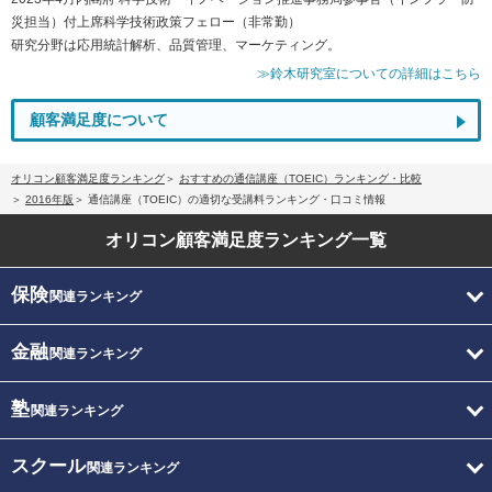
災担当）付上席科学技術政策フェロー（非常勤）
研究分野は応用統計解析、品質管理、マーケティング。
≫鈴木研究室についての詳細はこちら
顧客満足度について
オリコン顧客満足度ランキング
おすすめの通信講座（TOEIC）ランキング・比較
2016年版
通信講座（TOEIC）の適切な受講料ランキング・口コミ情報
オリコン顧客満足度
ランキング一覧
保険
関連ランキング
金融
関連ランキング
塾
関連ランキング
スクール
関連ランキング