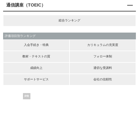
通信講座（TOEIC）
総合ランキング
評価項目別ランキング
入会手続き・特典
カリキュラムの充実度
教材・テキストの質
フォロー体制
成績向上
適切な受講料
サポートサービス
会社の信頼性
PR