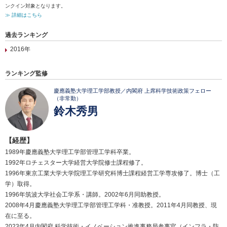
ンクイン対象となります。
≫ 詳細はこちら
過去ランキング
2016年
ランキング監修
慶應義塾大学理工学部教授／内閣府 上席科学技術政策フェロー
（非常勤）
鈴木秀男
【経歴】
1989年慶應義塾大学理工学部管理工学科卒業。
1992年ロチェスター大学経営大学院修士課程修了。
1996年東京工業大学大学院理工学研究科博士課程経営工学専攻修了。博士（工
学）取得。
1996年筑波大学社会工学系・講師。2002年6月同助教授。
2008年4月慶應義塾大学理工学部管理工学科・准教授。2011年4月同教授、現
在に至る。
2023年4月内閣府 科学技術・イノベーション推進事務局参事官（インフラ・防