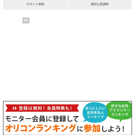
サポート体制
適切な受講料
PR