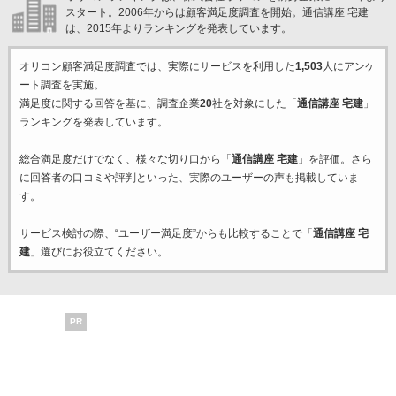
スタート。2006年からは顧客満足度調査を開始。通信講座 宅建
は、2015年よりランキングを発表しています。
オリコン顧客満足度調査では、実際にサービスを利用した
1,503
人にアンケ
ート調査を実施。
満足度に関する回答を基に、調査企業
20
社を対象にした「
通信講座 宅建
」
ランキングを発表しています。
総合満足度だけでなく、様々な切り口から「
通信講座 宅建
」を評価。さら
に回答者の口コミや評判といった、実際のユーザーの声も掲載していま
す。
サービス検討の際、“ユーザー満足度”からも比較することで「
通信講座 宅
建
」選びにお役立てください。
PR