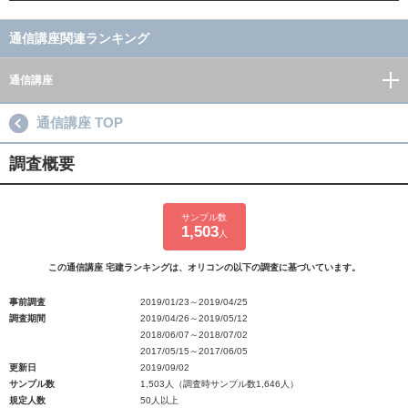
通信講座関連ランキング
通信講座
通信講座 TOP
調査概要
サンプル数
1,503
人
この通信講座 宅建ランキングは、オリコンの以下の調査に基づいています。
事前調査
2019/01/23～2019/04/25
調査期間
2019/04/26～2019/05/12
2018/06/07～2018/07/02
2017/05/15～2017/06/05
更新日
2019/09/02
サンプル数
1,503人（調査時サンプル数1,646人）
規定人数
50人以上