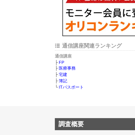
通信講座関連ランキング
通信講座
FP
医療事務
宅建
簿記
ITパスポート
調査概要