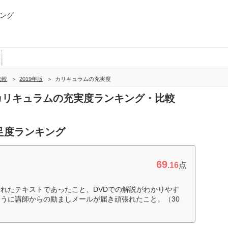
ング
比較
2019年版
カリキュラムの充実度
のカリキュラムの充実度ランキング・比較
足度ランキング
69
.16
点
れたテキストであったこと、DVDでの解説がわかりやす
うに講師からの励ましメールが届き頑張れたこと。（30