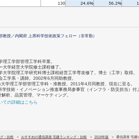
部教授／内閣府 上席科学技術政策フェロー（非常勤）
大学理工学部管理工学科卒業。
ター大学経営大学院修士課程修了。
大学大学院理工学研究科博士課程経営工学専攻修了。博士（工学）取得。
社会工学系・講師。2002年6月同助教授。
義塾大学理工学部管理工学科・准教授。2011年4月同教授、現在に至る。
府 科学技術・イノベーション推進事務局参事官（インフラ・防災担当）
計解析、品質管理、マーケティング。
いての詳細はこちら
グ・比較
おすすめの通信講座 宅建ランキング・比較
2019年版
通信講座 宅