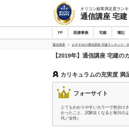
オリコン顧客満足度ランキ
通信講座 宅建
FP
医療事務
宅建
簿記
通信講座
おすすめの通信講座 宅建ランキング・
【2019年】通信講座 宅建
カリキュラムの充実度 満
フォーサイト
とてもわかりやすいカラーで色分けさ
かったこと、試験近くなると毎日のよ
代／女性）