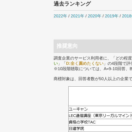
過去ランキング
2022年
/
2021年
/
2020年
/
2019年
/
201
推奨意向
調査企業のサービス利用者に、「どの程度
い
」「
D:全く薦めたくない
」の4段階で評
※10段階聴取については、A=9-10回答、
商標対象は、回答者数が50人以上の企業