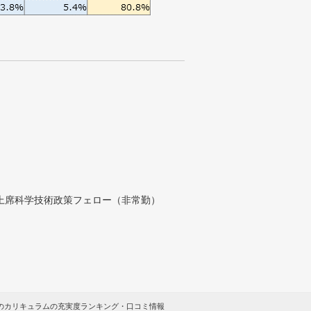
付上席科学技術政策フェロー（非常勤）
建のカリキュラムの充実度ランキング・口コミ情報