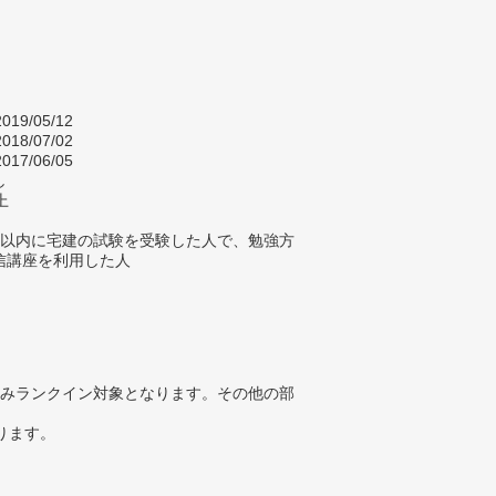
019/05/12
018/07/02
017/06/05
し
上
年以内に宅建の試験を受験した人で、勉強方
信講座を利用した人
みランクイン対象となります。その他の部
ります。