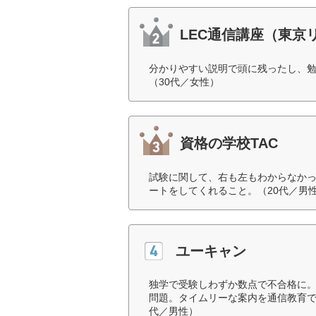
LEC通信講座（東京
分かりやすい説明で頭に残ったし、
（30代／女性）
資格の学校TAC
試験に関して、右も左もわからなか
ートをしてくれること。（20代／男
ユーキャン
独学で受験しわずか数点で不合格に
問題。タイムリーな案内を通信教育で
代／男性）