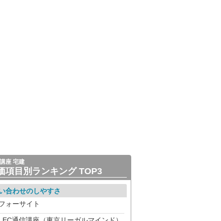
講座 宅建
価項目別ランキング TOP3
い合わせのしやすさ
フォーサイト
LEC通信講座（東京リーガルマインド）