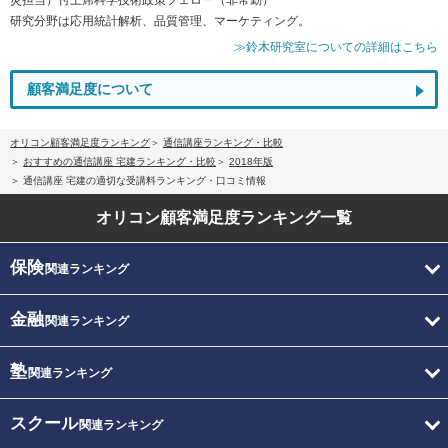
研究分野は応用統計解析、品質管理、マーケティング。
≫鈴木研究室についての詳細はこちら
顧客満足度について
オリコン顧客満足度ランキング
通信講座ランキング・比較
おすすめの通信講座 宅建ランキング・比較
2018年版
通信講座 宅建の適切な受講料ランキング・口コミ情報
オリコン顧客満足度
ランキング一覧
保険
関連ランキング
金融
関連ランキング
塾
関連ランキング
スクール
関連ランキング