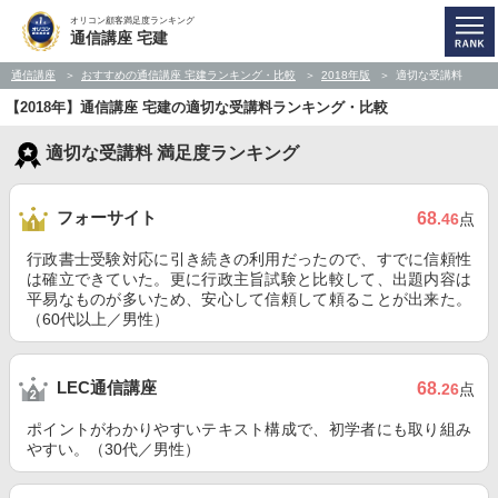
オリコン顧客満足度ランキング
通信講座 宅建
通信講座
おすすめの通信講座 宅建ランキング・比較
2018年版
適切な受講料
【2018年】通信講座 宅建の適切な受講料ランキング・比較
適切な受講料 満足度ランキング
フォーサイト
68
.46
点
行政書士受験対応に引き続きの利用だったので、すでに信頼性
は確立できていた。更に行政主旨試験と比較して、出題内容は
平易なものが多いため、安心して信頼して頼ることが出来た。
（60代以上／男性）
LEC通信講座
68
.26
点
ポイントがわかりやすいテキスト構成で、初学者にも取り組み
やすい。（30代／男性）