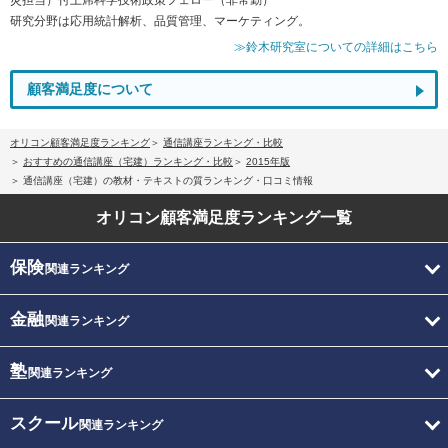
研究分野は応用統計解析、品質管理、マーケティング。
≫鈴木研究室についての詳細はこちら
顧客満足度について
オリコン顧客満足度ランキング
通信講座ランキング・比較
おすすめの通信講座（宅建）ランキング・比較
2015年版
通信講座（宅建）の教材・テキストの質ランキング・口コミ情報
オリコン顧客満足度
ランキング一覧
保険
関連ランキング
金融
関連ランキング
塾
関連ランキング
スクール
関連ランキング