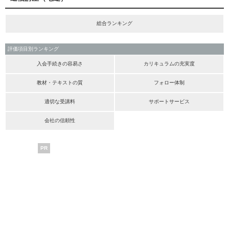
総合ランキング
評価項目別ランキング
入会手続きの容易さ
カリキュラムの充実度
教材・テキストの質
フォロー体制
適切な受講料
サポートサービス
会社の信頼性
PR