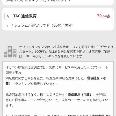
TAC通信教育
70
.54
点
カリキュラムが充実してる（50代／男性）
オリコンランキングは、株式会社オリコンを前身企業に1967年より
スタート。2006年からは顧客満足度調査を開始。通信講座（宅建）
は、2015年よりランキングを発表しています。
オリコン顧客満足度調査では、実際にサービスを利用した
人にアンケート
調査を実施。
満足度に関する回答を基に、調査企業
20
社を対象にした「
通信講座（宅
建）
」ランキングを発表しています。
総合満足度だけでなく、様々な切り口から「
通信講座（宅建）
」を評価。
さらに回答者の口コミや評判といった、実際のユーザーの声も掲載してい
ます。