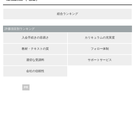
総合ランキング
評価項目別ランキング
入会手続きの容易さ
カリキュラムの充実度
教材・テキストの質
フォロー体制
適切な受講料
サポートサービス
会社の信頼性
PR