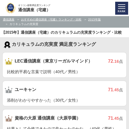
オリコン顧客満足度ランキング
通信講座（宅建）
通信講座
おすすめの通信講座（宅建）ランキング・比較
2015年版
カリキュラムの充実度
【2015年】通信講座（宅建）のカリキュラムの充実度ランキング・比較
カリキュラムの充実度 満足度ランキング
LEC通信講座（東京リーガルマインド）
72
.16
点
比較的平易な言葉で説明（40代／男性）
ユーキャン
71
.45
点
添削がわかりやすかった（30代／女性）
資格の大原 通信講座（大原学園）
71
.45
点
結果として合格できたので良かったのかな。（40代／男性）