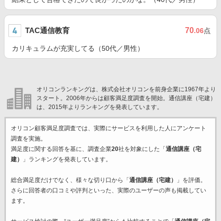
TAC通信教育
70
.06
点
カリキュラムが充実してる（50代／男性）
オリコンランキングは、株式会社オリコンを前身企業に1967年より
スタート。2006年からは顧客満足度調査を開始。通信講座（宅建）
は、2015年よりランキングを発表しています。
オリコン顧客満足度調査では、実際にサービスを利用した
人にアンケート
調査を実施。
満足度に関する回答を基に、調査企業
20
社を対象にした「
通信講座（宅
建）
」ランキングを発表しています。
総合満足度だけでなく、様々な切り口から「
通信講座（宅建）
」を評価。
さらに回答者の口コミや評判といった、実際のユーザーの声も掲載してい
ます。