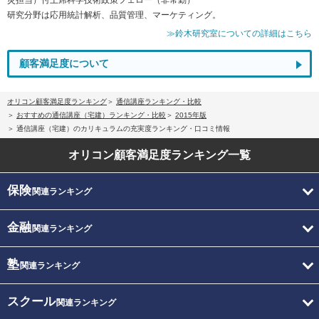
研究分野は応用統計解析、品質管理、マーケティング。
≫鈴木研究室についての詳細はこちら
顧客満足度について
オリコン顧客満足度ランキング
通信講座ランキング・比較
おすすめの通信講座（宅建）ランキング・比較
2015年版
通信講座（宅建）のカリキュラムの充実度ランキング・口コミ情報
オリコン顧客満足度
ランキング一覧
保険
関連ランキング
金融
関連ランキング
塾
関連ランキング
スクール
関連ランキング