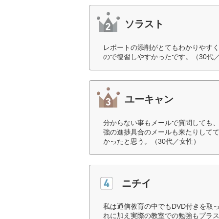
ソラスト
レポートの添削がとてもわかりやす
ので復習しやすかったです。（30代
ユーキャン
分からない事もメールで質問しても
強の進捗具合のメールも来たりしてて
かったと思う。（30代／女性）
ニチイ
私は通信教育の中でもDVD付きを取
れに加え実際の教室での勉強もプラ