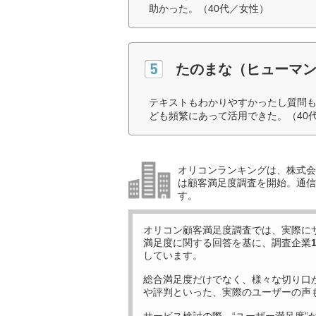
助かった。（40代／女性）
たのまな（ヒューマ
テキストもわかりやすかったし質問
ども頻繁にあって活用できた。（40
オリコンランキングは、株式会社
は顧客満足度調査を開始。通信
す。
オリコン顧客満足度調査では、実際に
満足度に関する回答を基に、調査企業
しています。
総合満足度だけでなく、様々な切り口
や評判といった、実際のユーザーの声