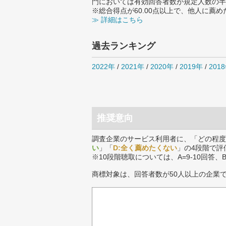
門においては有効回答者数が規定人数の半
※総合得点が60.00点以上で、他人に
≫ 詳細はこちら
過去ランキング
2022年
/
2021年
/
2020年
/
2019年
/
201
推奨意向
調査企業のサービス利用者に、「どの程度
い
」「
D:全く薦めたくない
」の4段階で評
※10段階聴取については、A=9-10回答、
商標対象は、回答者数が50人以上の企業