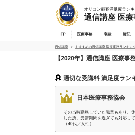
オリコン顧客満足度ランキ
通信講座 医療
FP
医療事務
宅建
簿記
通信講座
おすすめの通信講座 医療事務ランキン
【2020年】通信講座 医療
適切な受講料 満足度ラン
日本医療事務協会
その当時勤務していた職業もあり、
した所、受講期間を過ぎても対応し
（40代／女性）