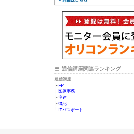
通信講座関連ランキング
通信講座
FP
医療事務
宅建
簿記
ITパスポート