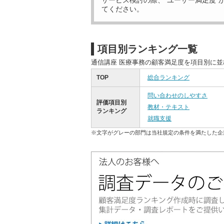
サービス検討の際、“ユーザー満足度”
てください。
項目別ランキング一覧
通信講座 医療事務の顧客満足度を項目別に
TOP
総合ランキング
問い合わせのしやすさ
評価項目別
教材・テキスト
ランキング
就職支援
※文字がグレーの部門は当社規定の条件を満たした企