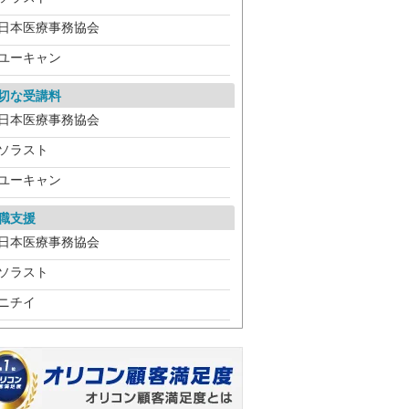
日本医療事務協会
ユーキャン
切な受講料
日本医療事務協会
ソラスト
ユーキャン
職支援
日本医療事務協会
ソラスト
ニチイ