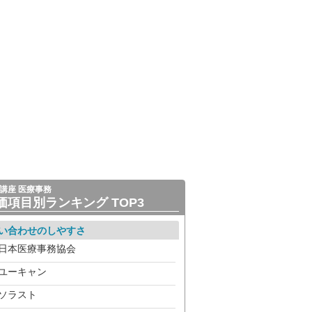
講座 医療事務
価項目別ランキング TOP3
い合わせのしやすさ
日本医療事務協会
ユーキャン
ソラスト