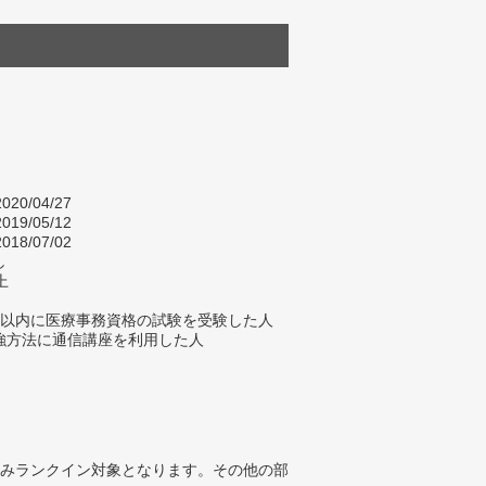
020/04/27
019/05/12
018/07/02
し
上
年以内に医療事務資格の試験を受験した人
強方法に通信講座を利用した人
みランクイン対象となります。その他の部