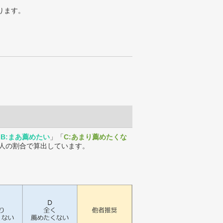
ります。
「
B:まあ薦めたい
」「
C:あまり薦めたくな
人の割合で算出しています。