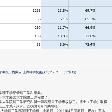
部教授／内閣府 上席科学技術政策フェロー（非常勤）
大学理工学部管理工学科卒業。
ター大学経営大学院修士課程修了。
大学大学院理工学研究科博士課程経営工学専攻修了。博士（工学）取得。
社会工学系・講師。2002年6月同助教授。
義塾大学理工学部管理工学科・准教授。2011年4月同教授、現在に至る。