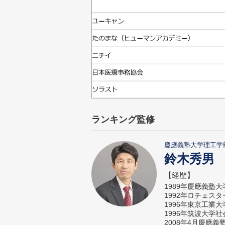
ランキング監修
慶應義塾大学理工学
鈴木秀男
【経歴】
1989年慶應義塾
1992年ロチェス
1996年東京工業
1996年筑波大学
2008年4月慶應