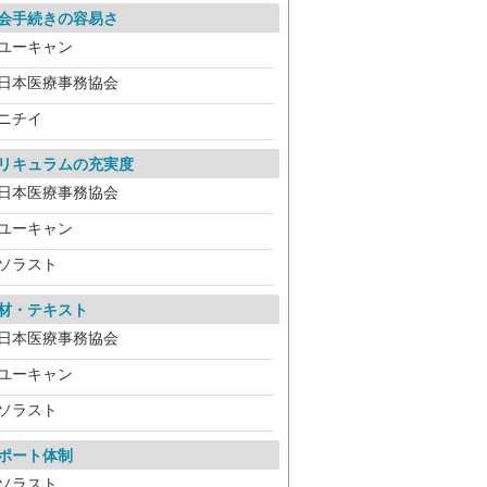
会手続きの容易さ
ユーキャン
日本医療事務協会
ニチイ
リキュラムの充実度
日本医療事務協会
ユーキャン
ソラスト
材・テキスト
日本医療事務協会
ユーキャン
ソラスト
ポート体制
ソラスト