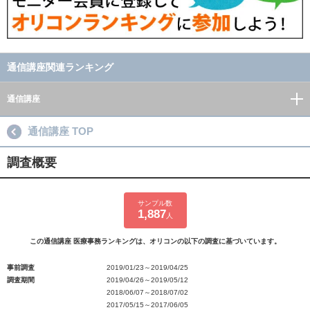
通信講座関連ランキング
通信講座
通信講座 TOP
調査概要
サンプル数
1,887
人
この通信講座 医療事務ランキングは、オリコンの以下の調査に基づいています。
事前調査
2019/01/23～2019/04/25
調査期間
2019/04/26～2019/05/12
2018/06/07～2018/07/02
2017/05/15～2017/06/05