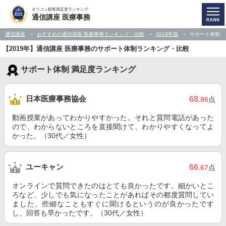
オリコン顧客満足度ランキング
通信講座 医療事務
通信講座
おすすめの通信講座 医療事務ランキング・比較
2019年版
サポート体制
【2019年】通信講座 医療事務のサポート体制ランキング・比較
サポート体制 満足度ランキング
日本医療事務協会
68
.86
点
動画授業があってわかりやすかった。それと質問電話があった
ので、わからないところを直接聞けて、わかりやすくなってよ
かった。（30代／女性）
ユーキャン
66
.67
点
オンラインで質問できたのはとても良かったです。細かいとこ
ろなど、少しでも気になったことがあればその都度質問してい
ました。些細なこともすぐに聞けるというのが良かったです
し、回答も早かったです。（30代／女性）