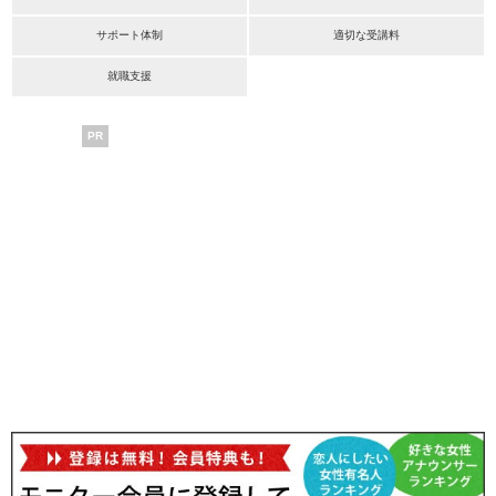
サポート体制
適切な受講料
就職支援
PR