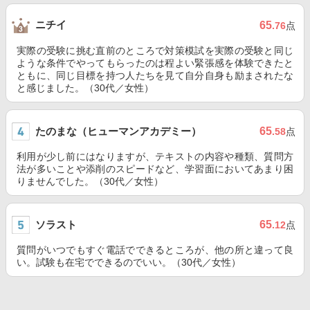
ニチイ
65
.76
点
実際の受験に挑む直前のところで対策模試を実際の受験と同じ
ような条件でやってもらったのは程よい緊張感を体験できたと
ともに、同じ目標を持つ人たちを見て自分自身も励まされたな
と感じました。（30代／女性）
たのまな（ヒューマンアカデミー）
65
.58
点
利用が少し前にはなりますが、テキストの内容や種類、質問方
法が多いことや添削のスピードなど、学習面においてあまり困
りませんでした。（30代／女性）
ソラスト
65
.12
点
質問がいつでもすぐ電話でできるところが、他の所と違って良
い。試験も在宅でできるのでいい。（30代／女性）