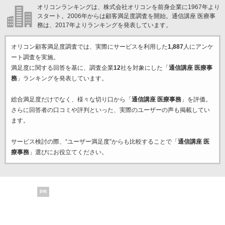
オリコンランキングは、株式会社オリコンを前身企業に1967年より
スタート。2006年からは顧客満足度調査を開始。通信講座 医療事
務は、2017年よりランキングを発表しています。
オリコン顧客満足度調査では、実際にサービスを利用した
1,887
人にアンケ
ート調査を実施。
満足度に関する回答を基に、調査企業
12
社を対象にした「
通信講座 医療事
務
」ランキングを発表しています。
総合満足度だけでなく、様々な切り口から「
通信講座 医療事務
」を評価。
さらに回答者の口コミや評判といった、実際のユーザーの声も掲載してい
ます。
サービス検討の際、“ユーザー満足度”からも比較することで「
通信講座 医
療事務
」選びにお役立てください。
PR