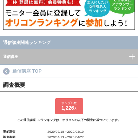
通信講座関連ランキング
通信講座
通信講座 TOP
調査概要
サンプル数
1,226
人
この通信講座 FPランキングは、オリコンの以下の調査に基づいています。
事前調査
2020/02/18～2020/04/10
調査期間
2020/04/13～2020/04/27