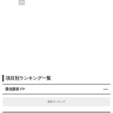
PR
項目別ランキング一覧
通信講座 FP
総合ランキング