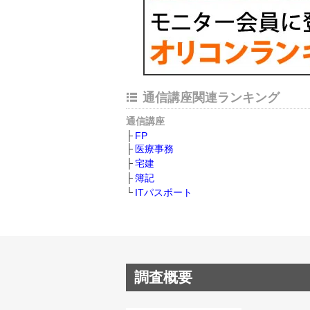
通信講座関連ランキング
通信講座
FP
医療事務
宅建
簿記
ITパスポート
調査概要