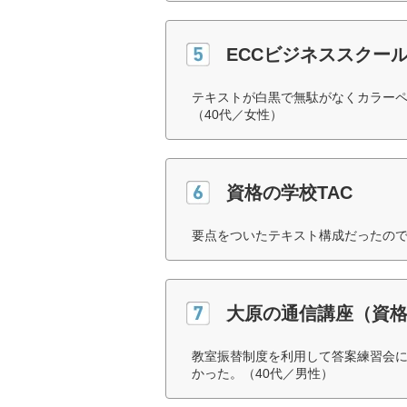
ECCビジネススクー
テキストが白黒で無駄がなくカラー
（40代／女性）
資格の学校TAC
要点をついたテキスト構成だったので
大原の通信講座（資
教室振替制度を利用して答案練習会
かった。（40代／男性）