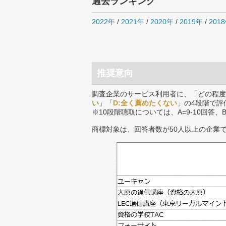
過去ランキング
2022年
/
2021年
/
2020年
/
2019年
/
201
推奨意向
調査企業のサービス利用者に、「どの程度
い
」「
D:全く薦めたくない
」の4段階で評
※10段階聴取については、A=9-10回答、
商標対象は、回答者数が50人以上の企業