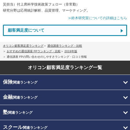
災担当）付上席科学技術政策フェロー（非常勤）
研究分野は応用統計解析、品質管理、マーケティング。
≫鈴木研究室についての詳細はこちら
顧客満足度について
オリコン顧客満足度ランキング
通信講座ランキング・比較
おすすめの通信講座 FPランキング・比較
2019年版
通信講座 FPの問い合わせのしやすさランキング・口コミ情報
オリコン顧客満足度
ランキング一覧
保険
関連ランキング
金融
関連ランキング
塾
関連ランキング
スクール
関連ランキング