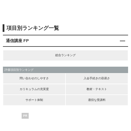
項目別ランキング一覧
通信講座 FP
総合ランキング
評価項目別ランキング
問い合わせのしやすさ
入会手続きの容易さ
カリキュラムの充実度
教材・テキスト
サポート体制
適切な受講料
PR