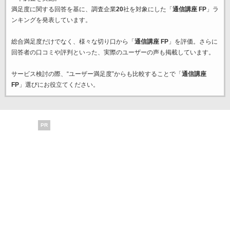
満足度に関する回答を基に、調査企業
20
社を対象にした「
通信講座 FP
」ラ
ンキングを発表しています。
総合満足度だけでなく、様々な切り口から「
通信講座 FP
」を評価。さらに
回答者の口コミや評判といった、実際のユーザーの声も掲載しています。
サービス検討の際、“ユーザー満足度”からも比較することで「
通信講座
FP
」選びにお役立てください。
PR