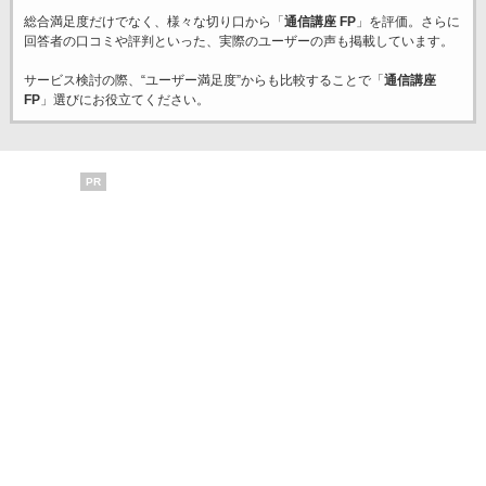
総合満足度だけでなく、様々な切り口から「
通信講座 FP
」を評価。さらに
回答者の口コミや評判といった、実際のユーザーの声も掲載しています。
サービス検討の際、“ユーザー満足度”からも比較することで「
通信講座
FP
」選びにお役立てください。
PR