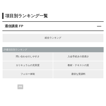
項目別ランキング一覧
通信講座 FP
総合ランキング
評価項目別ランキング
問い合わせのしやすさ
入会手続きの容易さ
カリキュラムの充実度
教材・テキストの質
フォロー体制
適切な受講料
PR