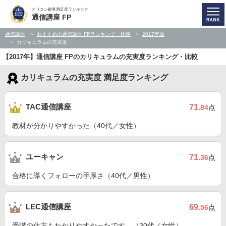
オリコン顧客満足度ランキング
通信講座 FP
通信講座
おすすめの通信講座 FPランキング・比較
2017年版
カリキュラムの充実度
【2017年】通信講座 FPのカリキュラムの充実度ランキング・比較
カリキュラムの充実度 満足度ランキング
TAC通信講座
71
.84
点
教材が分かりやすかった（40代／女性）
ユーキャン
71
.36
点
合格に導くフォローの手厚さ（40代／男性）
LEC通信講座
69
.56
点
受講の仕方もわかりやすかったです。（30代／女性）