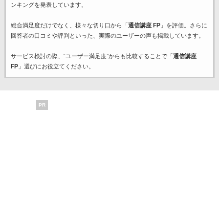
ンキングを発表しています。
総合満足度だけでなく、様々な切り口から「
通信講座 FP
」を評価。さらに
回答者の口コミや評判といった、実際のユーザーの声も掲載しています。
サービス検討の際、“ユーザー満足度”からも比較することで「
通信講座
FP
」選びにお役立てください。
PR