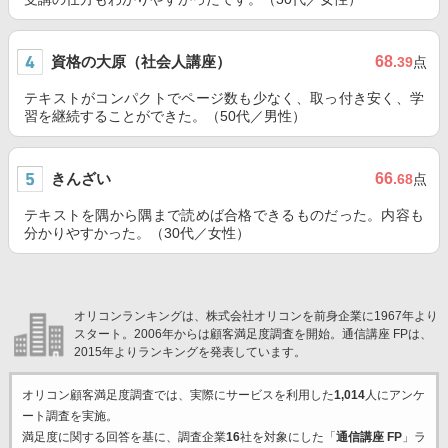
資格の大原（社会人講座）
68
.39
点
テキストがコンパクトでページ数も少なく、取っ付き安く、学
習を継続することができた。（50代／男性）
きんざい
66
.68
点
テキストを隅から隅まで読めば合格できるものだった。内容も
分かりやすかった。（30代／女性）
オリコンランキングは、株式会社オリコンを前身企業に1967年より
スタート。2006年からは顧客満足度調査を開始。通信講座 FPは、
2015年よりランキングを発表しています。
オリコン顧客満足度調査では、実際にサービスを利用した
1,014
人にアンケ
ート調査を実施。
満足度に関する回答を基に、調査企業
16
社を対象にした「
通信講座 FP
」ラ