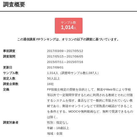
調査概要
サンプル数
1,014
人
この通信講座 FPランキングは、オリコンの以下の調査に基づいています。
事前調査
2017/03/09～2017/05/12
調査期間
2017/05/15～2017/06/05
2015/07/11～2015/07/16
更新日
2017/09/01
サンプル数
1,014人（調査時サンプル数1,087人）
規定人数
50人以上
調査企業数
16社
定義
FP技能士検定の受験を目的として、郵送やWeb等により学校
等以外で一定期間学習するために利用される教材とそれに付随
するシステムを指す。書店などで一般的に市販されていない教
材であり、郵送やオンラインなどで習熟度の確認ができること
を条件とする。MOOCや無料動画など、無料で受講できるもの
は除く。
調査対象者
性別：指定なし
年齢：18歳以上
地域：全国