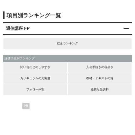
項目別ランキング一覧
通信講座 FP
総合ランキング
評価項目別ランキング
問い合わせのしやすさ
入会手続きの容易さ
カリキュラムの充実度
教材・テキストの質
フォロー体制
適切な受講料
PR