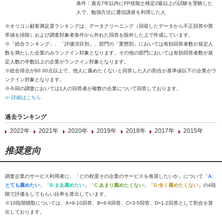
条件：過去7年以内にFP技能士検定2級以上の試験を受験した
人で、勉強方法に通信講座を利用した人
※オリコン顧客満足度ランキングは、データクリーニング（回収したデータから不正回答や異
常値を排除）および調査対象者条件から外れた回答を除外した上で作成しています。
※「総合ランキング」、「評価項目別」、部門の「業態別」においては有効回答者数が規定人
数を満たした企業のみランクイン対象となります。その他の部門においては有効回答者数が規
定人数の半数以上の企業がランクイン対象となります。
※総合得点が60.00点以上で、他人に薦めたくないと回答した人の割合が基準値以下の企業がラ
ンクイン対象となります。
※今回の調査においては1人の回答者が複数の企業について回答しております。
≫ 詳細はこちら
過去ランキング
2022年
2021年
2020年
2019年
2018年
2017年
2015年
推奨意向
調査企業のサービス利用者に、「どの程度その企業のサービスを推奨したいか」について「
A:
とても薦めたい
」「
B:まあ薦めたい
」「
C:あまり薦めたくない
」「
D:全く薦めたくない
」の4段
階で評価をしてもらい比率を算出しています。
※10段階聴取については、A=9-10回答、B=6-8回答、C=3-5回答、D=1-2回答として割合を算
出しております。