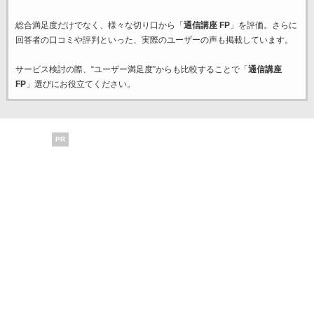
総合満足度だけでなく、様々な切り口から「
通信講座 FP
」を評価。さらに
回答者の口コミや評判といった、実際のユーザーの声も掲載しています。
サービス検討の際、“ユーザー満足度”からも比較することで「
通信講座
FP
」選びにお役立てください。
PR