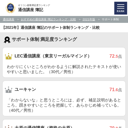
オリコン顧客満足度ランキング
通信講座 簿記
通信講座
おすすめの通信講座 簿記ランキング・比較
2021年版
サポート体制
【2021年】通信講座 簿記のサポート体制ランキング・比較
サポート体制 満足度ランキング
LEC通信講座（東京リーガルマインド）
72
.5
点
わかりにくいところがわかるように解説されたテキストが使い
やすいと思いました。（30代／男性）
ユーキャン
71
.6
点
「わからないな」と思うところには、必ず、補足説明があると
ころ。躓きやすいところを把握して、あらかじめ補っている。
（40代／男性）
大原の通信講座（資格の大原）