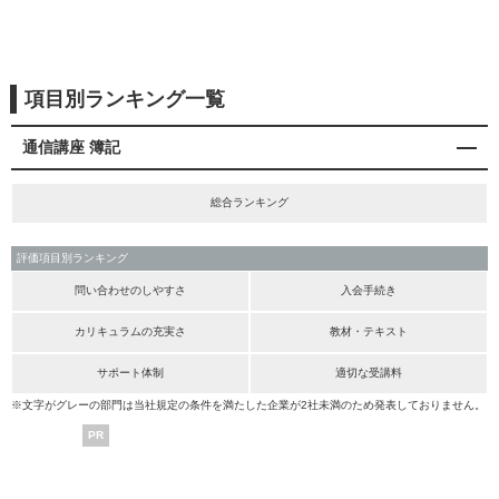
項目別ランキング一覧
通信講座 簿記
総合ランキング
評価項目別ランキング
問い合わせのしやすさ
入会手続き
カリキュラムの充実さ
教材・テキスト
サポート体制
適切な受講料
※文字がグレーの部門は当社規定の条件を満たした企業が2社未満のため発表しておりません。
PR