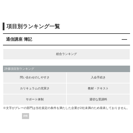
項目別ランキング一覧
通信講座 簿記
総合ランキング
評価項目別ランキング
問い合わせのしやすさ
入会手続き
カリキュラムの充実さ
教材・テキスト
サポート体制
適切な受講料
※文字がグレーの部門は当社規定の条件を満たした企業が2社未満のため発表しておりません。
PR