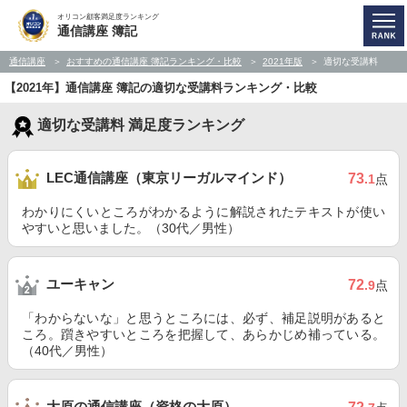
オリコン顧客満足度ランキング
通信講座 簿記
通信講座
おすすめの通信講座 簿記ランキング・比較
2021年版
適切な受講料
【2021年】通信講座 簿記の適切な受講料ランキング・比較
適切な受講料 満足度ランキング
LEC通信講座（東京リーガルマインド）
73
.1
点
わかりにくいところがわかるように解説されたテキストが使い
やすいと思いました。（30代／男性）
ユーキャン
72
.9
点
「わからないな」と思うところには、必ず、補足説明があると
ころ。躓きやすいところを把握して、あらかじめ補っている。
（40代／男性）
大原の通信講座（資格の大原）