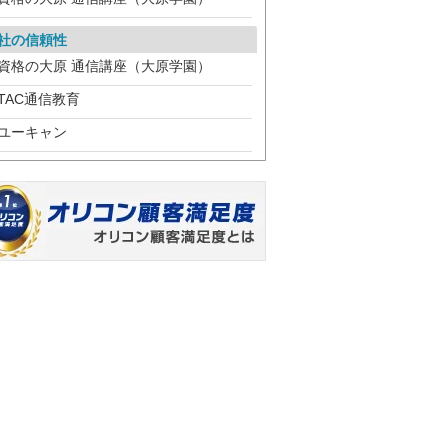
社の信頼性
資格の大原 通信講座（大原学園）
TAC通信教育
ユーキャン