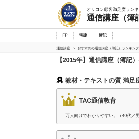
オリコン顧客満足度ランキ
通信講座（簿
FP
宅建
簿記
通信講座
おすすめの通信講座（簿記）ランキング
【2015年】通信講座（簿記
教材・テキストの質 満足
TAC通信教育
万人向けでわかりやすい。（40代／