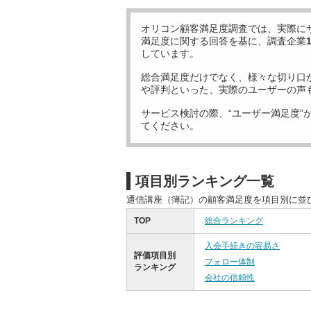
オリコン顧客満足度調査では、実際に
満足度に関する回答を基に、調査企業
しています。
総合満足度だけでなく、様々な切り口
や評判といった、実際のユーザーの声
サービス検討の際、“ユーザー満足度”
てください。
項目別ランキング一覧
通信講座（簿記）の顧客満足度を項目別に並
TOP
総合ランキング
入会手続きの容易さ
評価項目別
フォロー体制
ランキング
会社の信頼性