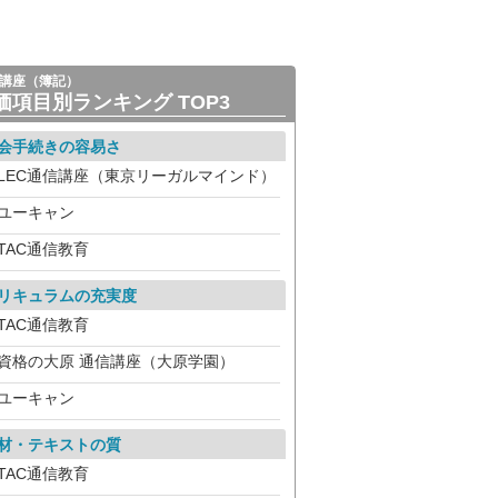
講座（簿記）
価項目別ランキング TOP3
会手続きの容易さ
LEC通信講座（東京リーガルマインド）
ユーキャン
TAC通信教育
リキュラムの充実度
TAC通信教育
資格の大原 通信講座（大原学園）
ユーキャン
材・テキストの質
TAC通信教育