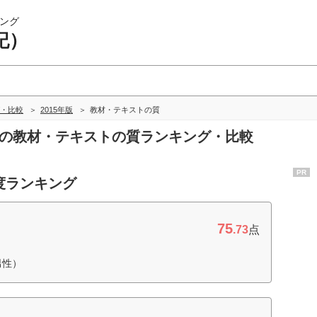
ング
記）
・比較
2015年版
教材・テキストの質
）の教材・テキストの質ランキング・比較
PR
度ランキング
75
.73
点
男性）