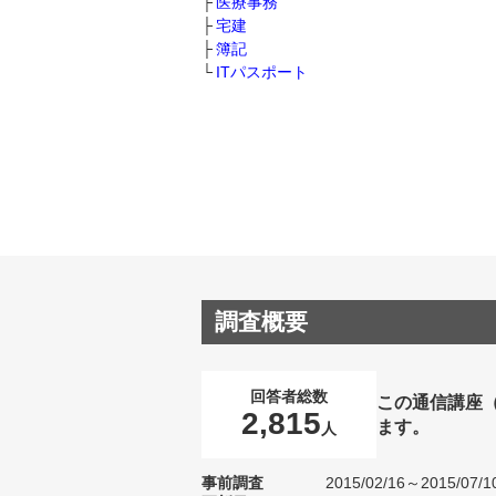
医療事務
宅建
簿記
ITパスポート
調査概要
回答者総数
この通信講座
2,815
ます。
人
事前調査
2015/02/16～2015/07/1