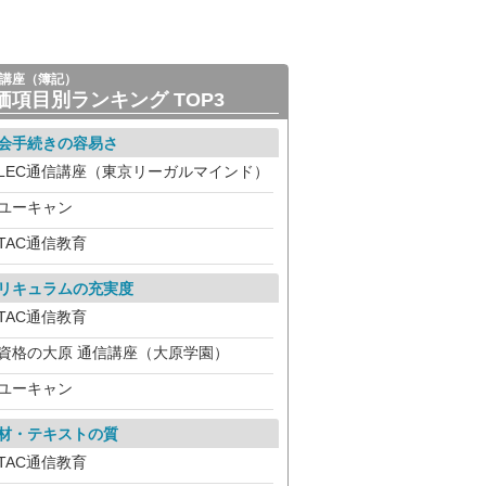
講座（簿記）
価項目別ランキング TOP3
会手続きの容易さ
LEC通信講座（東京リーガルマインド）
ユーキャン
TAC通信教育
リキュラムの充実度
TAC通信教育
資格の大原 通信講座（大原学園）
ユーキャン
材・テキストの質
TAC通信教育