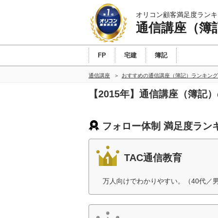
オリコン顧客満足度ランキ
通信講座（簿
FP
宅建
簿記
通信講座
おすすめの通信講座（簿記）ランキング
【2015年】通信講座（簿記
フォロー体制 満足度ラン
TAC通信教育
万人向けでわかりやすい。（40代／