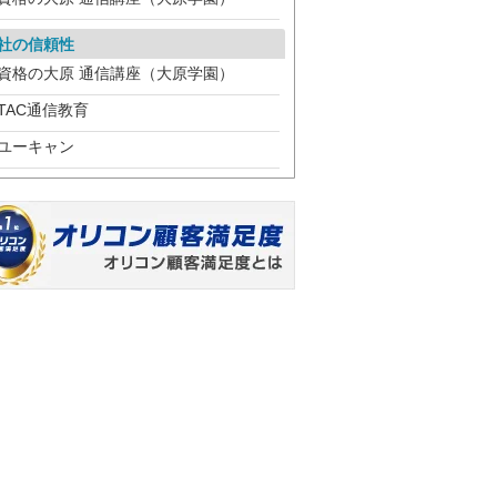
社の信頼性
資格の大原 通信講座（大原学園）
TAC通信教育
ユーキャン