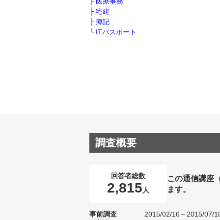
医療事務
宅建
簿記
ITパスポート
調査概要
回答者総数
この通信講座
2,815
ます。
人
事前調査
2015/02/16～2015/07/1