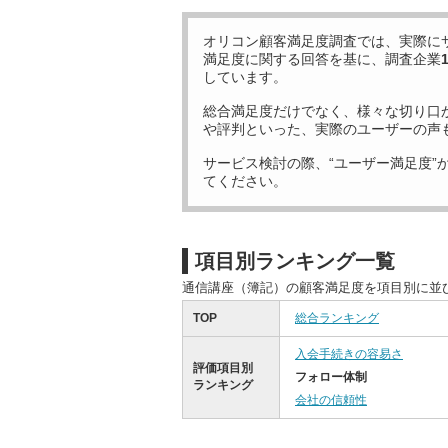
オリコン顧客満足度調査では、実際に
満足度に関する回答を基に、調査企業
しています。
総合満足度だけでなく、様々な切り口
や評判といった、実際のユーザーの声
サービス検討の際、“ユーザー満足度”
てください。
項目別ランキング一覧
通信講座（簿記）の顧客満足度を項目別に並
TOP
総合ランキング
入会手続きの容易さ
評価項目別
フォロー体制
ランキング
会社の信頼性