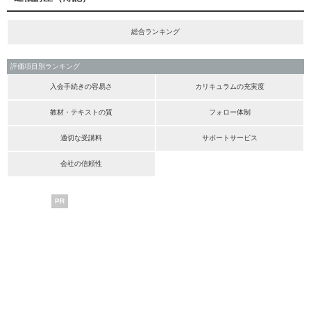
総合ランキング
評価項目別ランキング
入会手続きの容易さ
カリキュラムの充実度
教材・テキストの質
フォロー体制
適切な受講料
サポートサービス
会社の信頼性
PR