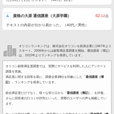
資格の大原 通信講座（大原学園）
62
.12
点
テキストの内容が分かり易かった。（40代／男性）
オリコンランキングは、株式会社オリコンを前身企業に1967年より
スタート。2006年からは顧客満足度調査を開始。通信講座（簿記）
は、2015年よりランキングを発表しています。
オリコン顧客満足度調査では、実際にサービスを利用した
人にアンケート
調査を実施。
満足度に関する回答を基に、調査企業
19
社を対象にした「
通信講座（簿
記）
」ランキングを発表しています。
総合満足度だけでなく、様々な切り口から「
通信講座（簿記）
」を評価。
さらに回答者の口コミや評判といった、実際のユーザーの声も掲載してい
ます。