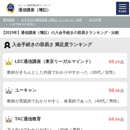
オリコン顧客満足度ランキング
通信講座（簿記）
通信講座
おすすめの通信講座（簿記）ランキング・比較
2015年版
入会手続きの容易さ
【2015年】通信講座（簿記）の入会手続きの容易さランキング・比較
入会手続きの容易さ 満足度ランキング
LEC通信講座（東京リーガルマインド）
69
.24
点
教材がきちんとした内容でわかりやすかった（30代／女性）
ユーキャン
68
.46
点
教材が実践的でわかりやすく、体系的であった（40代／男性）
TAC通信教育
64
.64
点
万人向けでわかりやすい。（40代／男性）