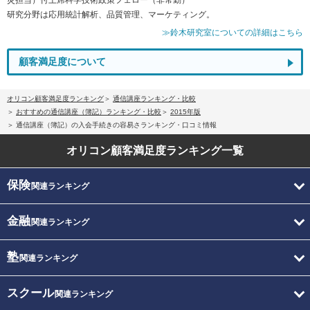
研究分野は応用統計解析、品質管理、マーケティング。
≫鈴木研究室についての詳細はこちら
顧客満足度について
オリコン顧客満足度ランキング
通信講座ランキング・比較
おすすめの通信講座（簿記）ランキング・比較
2015年版
通信講座（簿記）の入会手続きの容易さランキング・口コミ情報
オリコン顧客満足度
ランキング一覧
保険
関連ランキング
金融
関連ランキング
塾
関連ランキング
スクール
関連ランキング