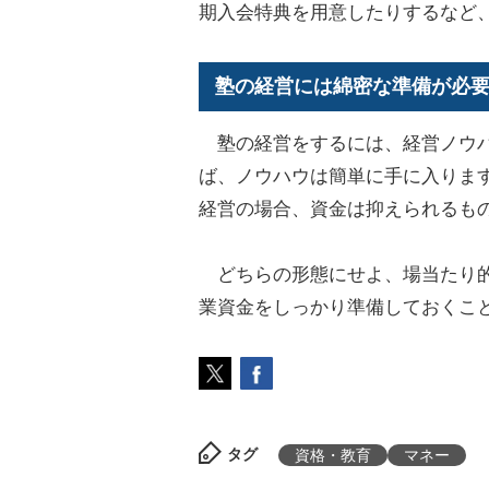
期入会特典を用意したりするなど
塾の経営には綿密な準備が必
塾の経営をするには、経営ノウハ
ば、ノウハウは簡単に手に入りま
経営の場合、資金は抑えられるも
どちらの形態にせよ、場当たり的
業資金をしっかり準備しておくこ
タグ
資格・教育
マネー