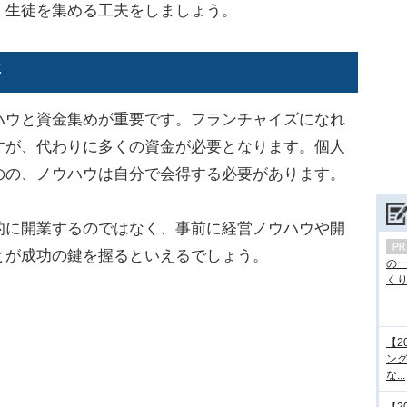
、生徒を集める工夫をしましょう。
要
ウと資金集めが重要です。フランチャイズになれ
すが、代わりに多くの資金が必要となります。個人
のの、ノウハウは自分で会得する必要があります。
に開業するのではなく、事前に経営ノウハウや開
とが成功の鍵を握るといえるでしょう。
の
くり.
【2
ング
な...