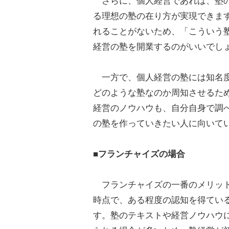
さらに、個人経営であれば、塾の
る理想の塾の在り方が実現できま
れることがないため、「こういう
経営の塾を開業するのがいいでし
一方で、個人経営の塾には知名度
どのような塾なのか周知させるた
経営のノウハウも、自分自身で調
の塾を作っていきたい人に向いて
■フランチャイズの場合
フランチャイズの一番のメリット
時点で、ある程度の認知を得てい
す。塾のテキストや経営ノウハウ