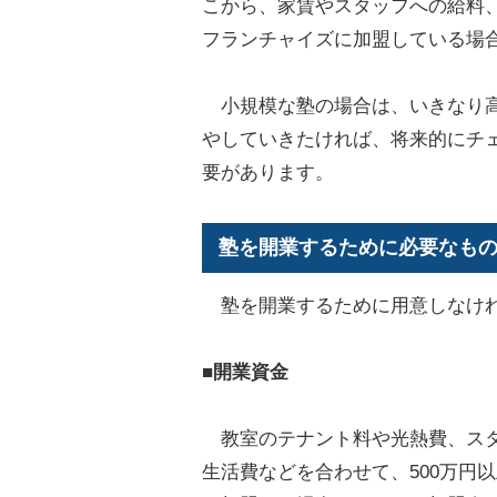
こから、家賃やスタッフへの給料
フランチャイズに加盟している場
小規模な塾の場合は、いきなり高
やしていきたければ、将来的にチ
要があります。
塾を開業するために必要なも
塾を開業するために用意しなけれ
■開業資金
教室のテナント料や光熱費、スタ
生活費などを合わせて、500万円