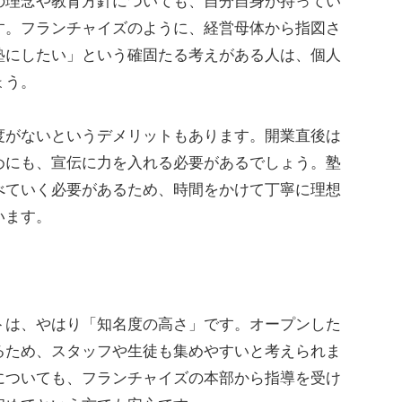
理念や教育方針についても、自分自身が持ってい
す。フランチャイズのように、経営母体から指図さ
塾にしたい」という確固たる考えがある人は、個人
ょう。
がないというデメリットもあります。開業直後は
めにも、宣伝に力を入れる必要があるでしょう。塾
べていく必要があるため、時間をかけて丁寧に理想
います。
は、やはり「知名度の高さ」です。オープンした
るため、スタッフや生徒も集めやすいと考えられま
についても、フランチャイズの本部から指導を受け