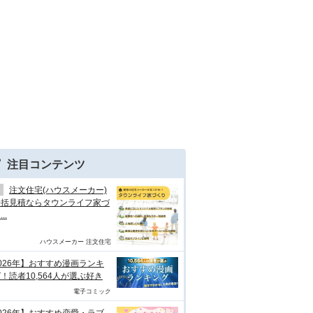
注目コンテンツ
注文住宅(ハウスメーカー)
一括見積ならタウンライフ家づ
..
ハウスメーカー 注文住宅
026年】おすすめ漫画ランキ
！読者10,564人が選ぶ好き
電子コミック