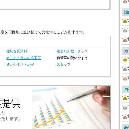
講
足度を項目別に並び替えて比較することが出来ます。
カ
適切な受講料
適切な人数・クラス
カリキュラムの充実度
自習室の使いやすさ
通いやすさ・治安
スタッフ
自
教