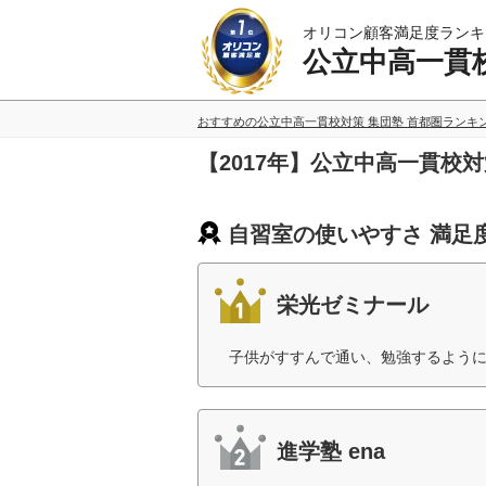
オリコン顧客満足度ランキ
公立中高一貫校
おすすめの公立中高一貫校対策 集団塾 首都圏ランキ
【2017年】公立中高一貫校
自習室の使いやすさ 満足
栄光ゼミナール
子供がすすんで通い、勉強するように
進学塾 ena