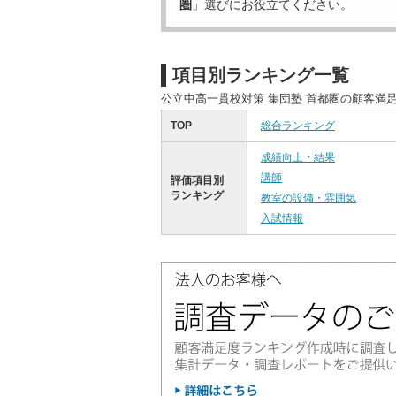
圏
」選びにお役立てください。
項目別ランキング一覧
公立中高一貫校対策 集団塾 首都圏の顧客満
TOP
総合ランキング
成績向上・結果
講師
評価項目別
ランキング
教室の設備・雰囲気
入試情報