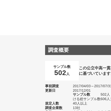
調査概要
サンプル数
この公立中高一貫
502
に基づいています
人
事前調査
2017/04/03～2017/07/3
更新日
2017/12/01
サンプル数
502
ける総サンプル数606人
規定人数
40人以上
調査企業数
13社