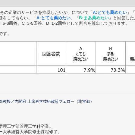
その企業のサービスを推奨したいか」について「
A:とても薦めたい
」
価をしてもらい、「
A:とても薦めたい
」「
B:まあ薦めたい
」と回答した
B=6-8回答、C=3-5回答、D=1-2回答として割合を算出しております。
です。
部教授／内閣府 上席科学技術政策フェロー（非常勤）
大学理工学部管理工学科卒業。
ター大学経営大学院修士課程修了。