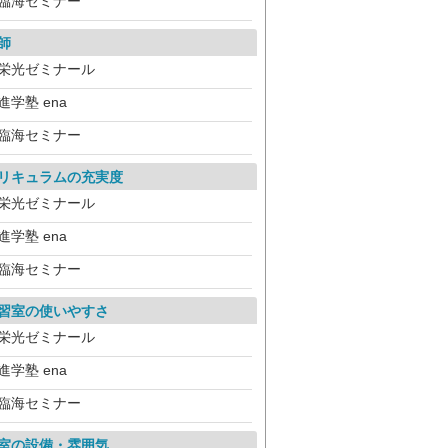
臨海セミナー
師
栄光ゼミナール
進学塾 ena
臨海セミナー
リキュラムの充実度
栄光ゼミナール
進学塾 ena
臨海セミナー
習室の使いやすさ
栄光ゼミナール
進学塾 ena
臨海セミナー
室の設備・雰囲気