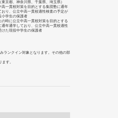
（東京都、神奈川県、千葉県、埼玉県）
中高一貫校対策を目的とする集団塾に通年
ており、公立中高一貫校適性検査の予定が
役小学生の保護者
生の時に公立中高一貫校対策を目的とする
に通年通学しており、公立中高一貫校適性
受けた現役中学生の保護者
みランクイン対象となります。その他の部
ります。