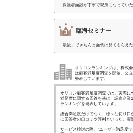
保護者面談が丁寧で親身になっていた
臨海セミナー
最後まできちんと面倒は見てもらえた
オリコンランキングは、株式会社
は顧客満足度調査を開始。公立中
発表しています。
オリコン顧客満足度調査では、実際に
満足度に関する回答を基に、調査企業
ランキングを発表しています。
総合満足度だけでなく、様々な切り口
に回答者の口コミや評判といった、実
サービス検討の際、“ユーザー満足度”