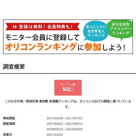
調査概要
サンプル数
502
人
この公立中高一貫校対策 集団塾 首都圏ランキングは、オリコンの以下の調査に基づいていま
す。
事前調査
2017/04/03～2017/07/31
調査期間
2017/08/01～2017/08/14
2016/08/23～2016/08/29
更新日
2017/12/01