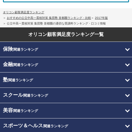
オリコン顧客満足度ランキング
おすすめの公立中高一貫校対策 集団塾 首都圏ランキング・比較
2017年版
公立中高一貫校対策 集団塾 首都圏の適切な受講料ランキング・口コミ情報
オリコン顧客満足度
ランキング一覧
保険
関連ランキング
金融
関連ランキング
塾
関連ランキング
スクール
関連ランキング
美容
関連ランキング
スポーツ＆ヘルス
関連ランキング