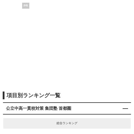
PR
項目別ランキング一覧
公立中高一貫校対策 集団塾 首都圏
総合ランキング