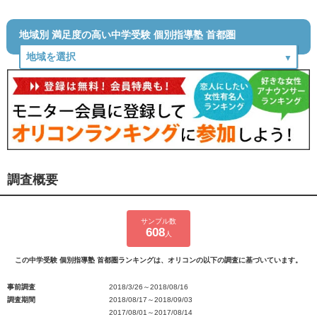
地域別 満足度の高い中学受験 個別指導塾 首都圏
調査概要
サンプル数
608
人
この中学受験 個別指導塾 首都圏ランキングは、オリコンの以下の調査に基づいています。
事前調査
2018/3/26～2018/08/16
調査期間
2018/08/17～2018/09/03
2017/08/01～2017/08/14