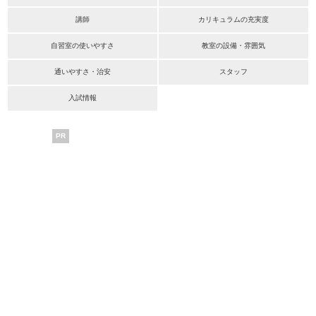
講師
カリキュラムの充実度
自習室の使いやすさ
教室の設備・雰囲気
通いやすさ・治安
スタッフ
入試情報
PR