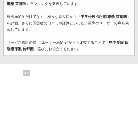
導塾 首都圏
」ランキングを発表しています。
総合満足度だけでなく、様々な切り口から「
中学受験 個別指導塾 首都圏
」
を評価。さらに回答者の口コミや評判といった、実際のユーザーの声も掲
載しています。
サービス検討の際、“ユーザー満足度”からも比較することで「
中学受験 個
別指導塾 首都圏
」選びにお役立てください。
PR