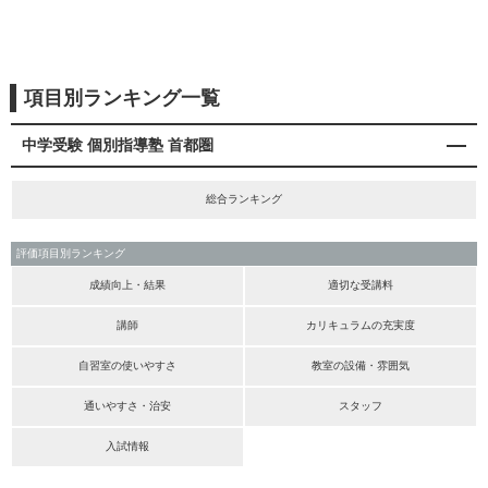
項目別ランキング一覧
中学受験 個別指導塾 首都圏
総合ランキング
評価項目別ランキング
成績向上・結果
適切な受講料
講師
カリキュラムの充実度
自習室の使いやすさ
教室の設備・雰囲気
通いやすさ・治安
スタッフ
入試情報