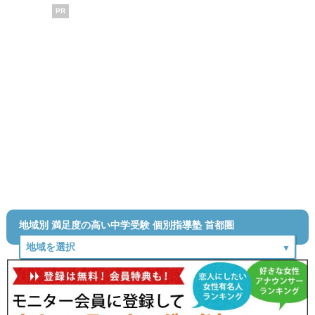
PR
地域別 満足度の高い中学受験 個別指導塾 首都圏