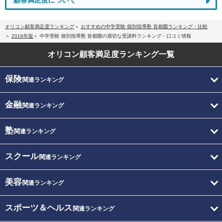
顧客満足度について
オリコン顧客満足度ランキング
おすすめの中学受験 個別指導塾 首都圏ランキング・比較
2016年版
中学受験 個別指導塾 首都圏の適切な受講料ランキング・口コミ情報
オリコン顧客満足度
ランキング一覧
保険
関連ランキング
金融
関連ランキング
塾
関連ランキング
スクール
関連ランキング
美容
関連ランキング
スポーツ＆ヘルス
関連ランキング