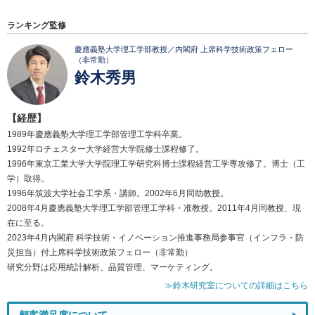
ランキング監修
慶應義塾大学理工学部教授／内閣府 上席科学技術政策フェロー
（非常勤）
鈴木秀男
【経歴】
1989年慶應義塾大学理工学部管理工学科卒業。
1992年ロチェスター大学経営大学院修士課程修了。
1996年東京工業大学大学院理工学研究科博士課程経営工学専攻修了。博士（工
学）取得。
1996年筑波大学社会工学系・講師。2002年6月同助教授。
2008年4月慶應義塾大学理工学部管理工学科・准教授。2011年4月同教授、現
在に至る。
2023年4月内閣府 科学技術・イノベーション推進事務局参事官（インフラ・防
災担当）付上席科学技術政策フェロー（非常勤）
研究分野は応用統計解析、品質管理、マーケティング。
≫鈴木研究室についての詳細はこちら