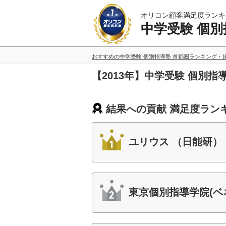
オリコン顧客満足度ランキ
中学受験 個別
おすすめの中学受験 個別指導塾 首都圏ランキング・
【2013年】中学受験 個別
結果への貢献 満足度ラン
ユリウス （日能研）
東京個別指導学院(ベ