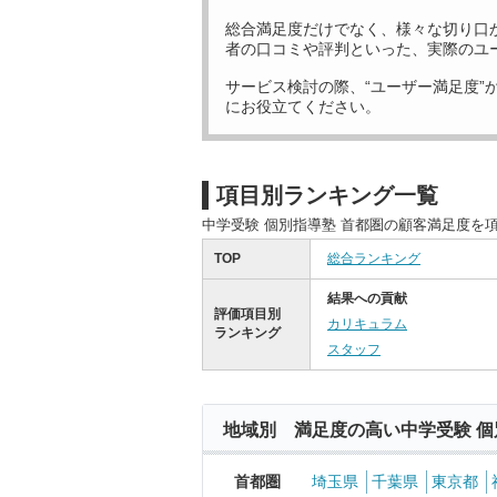
総合満足度だけでなく、様々な切り口
者の口コミや評判といった、実際のユ
サービス検討の際、“ユーザー満足度”
にお役立てください。
項目別ランキング一覧
中学受験 個別指導塾 首都圏の顧客満足度を
TOP
総合ランキング
結果への貢献
評価項目別
カリキュラム
ランキング
スタッフ
地域別 満足度の高い中学受験 個
首都圏
埼玉県
千葉県
東京都