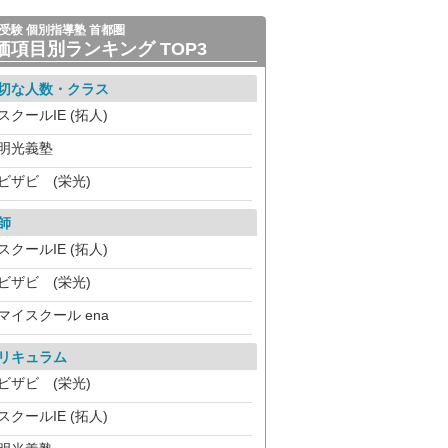
受験 個別指導塾 首都圏
価項目別ランキング TOP3
切な人数・クラス
スクールIE (拓人)
明光義塾
ビザビ (栄光)
師
スクールIE (拓人)
ビザビ (栄光)
マイスクール ena
リキュラム
ビザビ (栄光)
スクールIE (拓人)