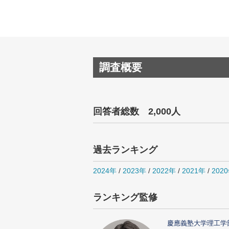
調査概要
回答者総数 2,000人
過去ランキング
2024年
/
2023年
/
2022年
/
2021年
/
202
ランキング監修
慶應義塾大学理工学