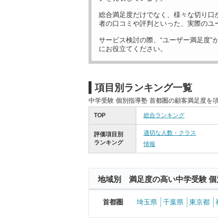
総合満足度だけでなく、様々な切り口
者の口コミや評判といった、実際のユ
サービス検討の際、“ユーザー満足度”
にお役立てください。
項目別ランキング一覧
中学受験 個別指導塾 首都圏の顧客満足度を
TOP
総合ランキング
適切な人数・クラス
評価項目別
ランキング
情報
地域別 満足度の高い中学受験 個
首都圏
埼玉県
千葉県
東京都