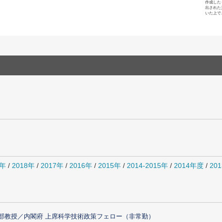
作成した
出された
いた上で
0年
/
2018年
/
2017年
/
2016年
/
2015年
/
2014-2015年
/
2014年度
/
20
部教授／内閣府 上席科学技術政策フェロー（非常勤）