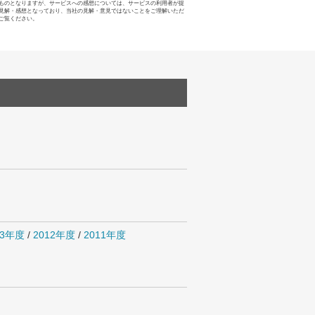
ものとなりますが、サービスへの感想については、サービスの利用者が提
見解・感想となっており、当社の見解・意見ではないことをご理解いただ
ご覧ください。
13年度
/
2012年度
/
2011年度