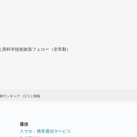
付上席科学技術政策フェロー（非常勤）
講師ランキング・口コミ情報
通信
ト
スマホ・携帯通信サービス