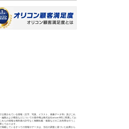
で公開されている情報（文字、写真、イラスト、画像データ等）及びこれ
・編集および構造などについての著作権は株式会社oricon MEに帰属してお
これらの情報を権利者の許可なく無断転載・複製などの二次利用を行うこ
禁じております。
で掲載しているすべての情報やデータは、当社の調査に基づいた結果から