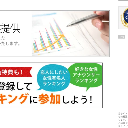
PR
当サイト
らの配置
ります。
とは固く
当サイト