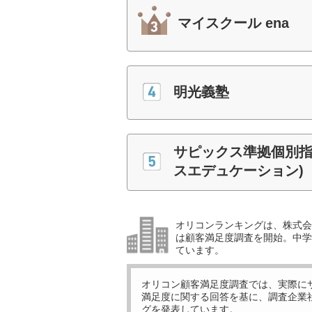
マイスクール ena
明光義塾
サピックス準拠個別指
スエデュケーション)
オリコンランキングは、株式会社
は顧客満足度調査を開始。中学受
ています。
オリコン顧客満足度調査では、実際に
満足度に関する回答を基に、調査企業
グを発表しています。