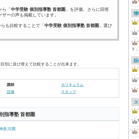
から「
中学受験 個別指導塾 首都圏
」を評価。さらに回答
情
ーザーの声も掲載しています。
からも比較することで「
中学受験 個別指導塾 首都圏
」選び
ト」
設
項目別に並び替えて比較することが出来ます。
講師
カリキュラム
設備
スタッフ
ス
別指導塾 首都圏
神奈川県