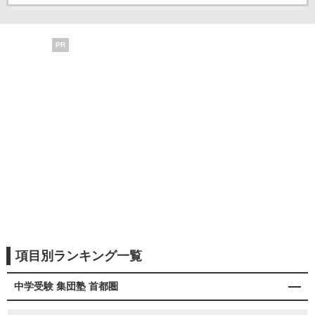
PR
項目別ランキング一覧
中学受験 集団塾 首都圏