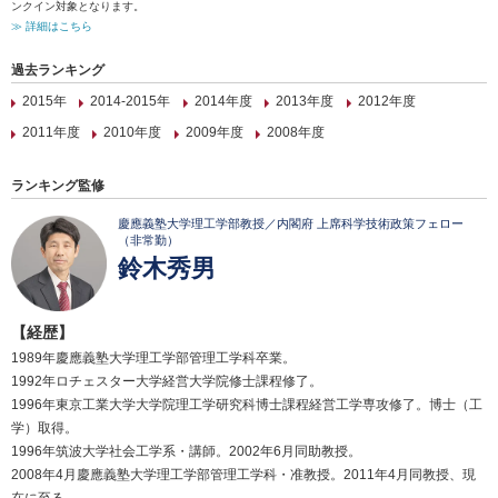
ンクイン対象となります。
≫ 詳細はこちら
過去ランキング
2015年
2014-2015年
2014年度
2013年度
2012年度
2011年度
2010年度
2009年度
2008年度
ランキング監修
慶應義塾大学理工学部教授／内閣府 上席科学技術政策フェロー
（非常勤）
鈴木秀男
【経歴】
1989年慶應義塾大学理工学部管理工学科卒業。
1992年ロチェスター大学経営大学院修士課程修了。
1996年東京工業大学大学院理工学研究科博士課程経営工学専攻修了。博士（工
学）取得。
1996年筑波大学社会工学系・講師。2002年6月同助教授。
2008年4月慶應義塾大学理工学部管理工学科・准教授。2011年4月同教授、現
在に至る。