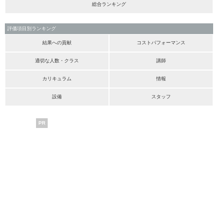
総合ランキング
評価項目別ランキング
結果への貢献
コストパフォーマンス
適切な人数・クラス
講師
カリキュラム
情報
設備
スタッフ
PR