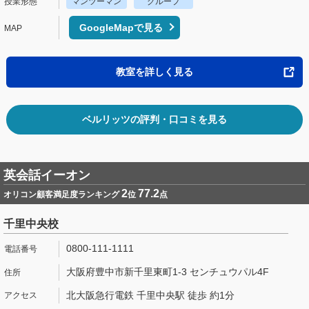
マンツーマン
グループ
GoogleMapで見る
教室を詳しく見る
ベルリッツの評判・口コミを見る
英会話イーオン
2
77.2
オリコン顧客満足度ランキング
位
点
千里中央校
0800-111-1111
大阪府豊中市新千里東町1-3 センチュウパル4F
北大阪急行電鉄 千里中央駅 徒歩 約1分