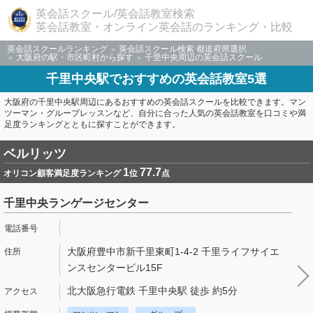
英会話スクール/英会話教室検索
英会話教室・オンライン英会話のランキング・比較
英会話スクールランキング
英会話スクール検索 都道府県選択
大阪府の駅・市区町村から探す
千里中央周辺の英会話スクール
千里中央駅でおすすめの英会話教室5選
大阪府の千里中央駅周辺にあるおすすめの英会話スクールを比較できます。マン
ツーマン・グループレッスンなど、自分に合った人気の英会話教室を口コミや満
足度ランキングとともに探すことができます。
ベルリッツ
1
77.7
オリコン顧客満足度ランキング
位
点
千里中央ランゲージセンター
大阪府豊中市新千里東町1-4-2 千里ライフサイエ
ンスセンタービル15F
北大阪急行電鉄 千里中央駅 徒歩 約5分