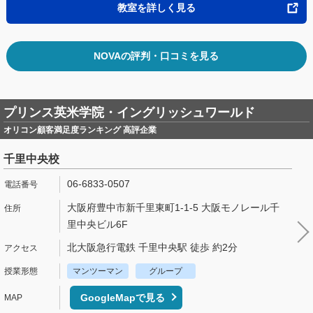
教室を詳しく見る
NOVAの評判・口コミを見る
プリンス英米学院・イングリッシュワールド
オリコン顧客満足度ランキング 高評企業
千里中央校
06-6833-0507
大阪府豊中市新千里東町1-1-5 大阪モノレール千
里中央ビル6F
北大阪急行電鉄 千里中央駅 徒歩 約2分
マンツーマン
グループ
GoogleMapで見る