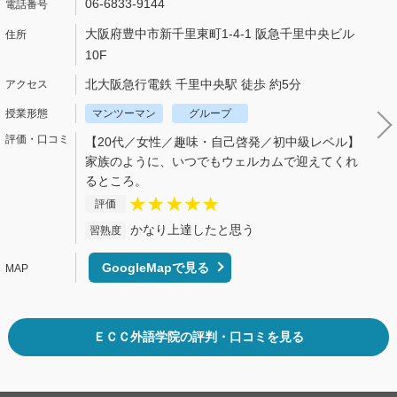
06-6833-9144
大阪府豊中市新千里東町1-4-1 阪急千里中央ビル
10F
北大阪急行電鉄 千里中央駅 徒歩 約5分
マンツーマン
グループ
【20代／女性／趣味・自己啓発／初中級レベル】
家族のように、いつでもウェルカムで迎えてくれ
るところ。
評価
かなり上達したと思う
習熟度
GoogleMapで見る
ＥＣＣ外語学院の評判・口コミを見る