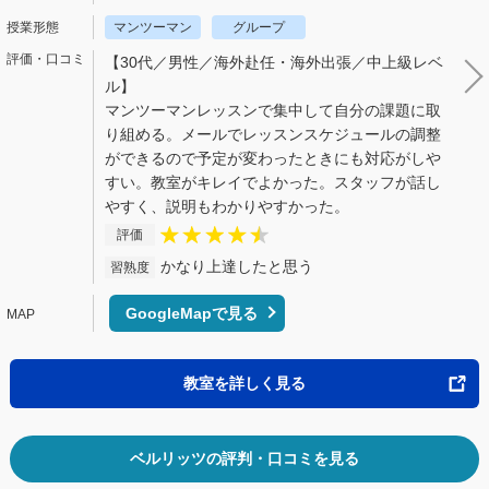
マンツーマン
グループ
【30代／男性／海外赴任・海外出張／中上級レベ
ル】
マンツーマンレッスンで集中して自分の課題に取
り組める。メールでレッスンスケジュールの調整
ができるので予定が変わったときにも対応がしや
すい。教室がキレイでよかった。スタッフが話し
やすく、説明もわかりやすかった。
評価
かなり上達したと思う
習熟度
GoogleMapで見る
教室を詳しく見る
ベルリッツの評判・口コミを見る