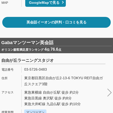
GoogleMapで見る
英会話イーオンの評判・口コミを見る
Gabaマンツーマン英会話
4
76.6
オリコン顧客満足度ランキング
位
点
自由が丘ラーニングスタジオ
03-5726-0483
東京都目黒区自由が丘2-13-6 TOKYU REIT自由ガ
丘スクエア3階
東急東横線 自由が丘駅 徒歩 約2分
東急目黒線 奥沢駅 徒歩 約8分
東急大井町線 九品仏駅 徒歩 約10分
マンツーマン