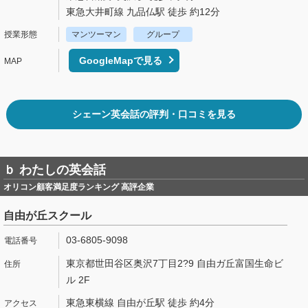
東急大井町線 九品仏駅 徒歩 約12分
マンツーマン
グループ
GoogleMapで見る
シェーン英会話の評判・口コミを見る
ｂ わたしの英会話
オリコン顧客満足度ランキング 高評企業
自由が丘スクール
03-6805-9098
東京都世田谷区奥沢7丁目2?9 自由ガ丘富国生命ビ
ル 2F
東急東横線 自由が丘駅 徒歩 約4分