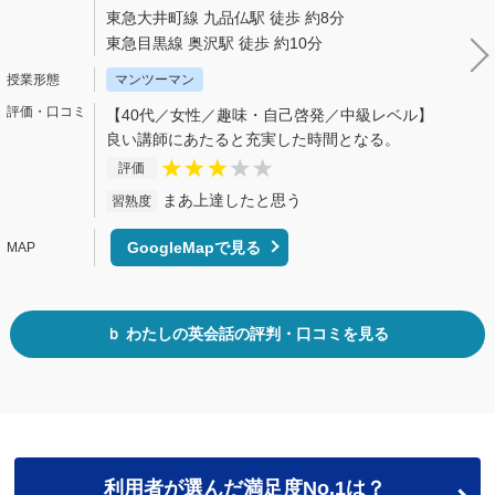
東急大井町線 九品仏駅 徒歩 約8分
東急目黒線 奥沢駅 徒歩 約10分
マンツーマン
【40代／女性／趣味・自己啓発／中級レベル】
良い講師にあたると充実した時間となる。
評価
まあ上達したと思う
習熟度
GoogleMapで見る
ｂ わたしの英会話の評判・口コミを見る
利用者が選んだ満足度No.1は？