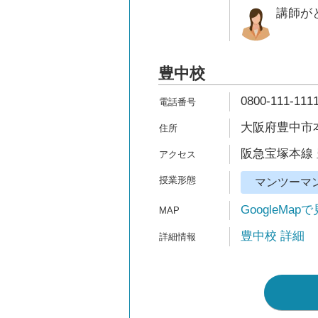
講師が
豊中校
0800-111-111
大阪府豊中市本町
阪急宝塚本線 
マンツーマ
GoogleMap
豊中校 詳細