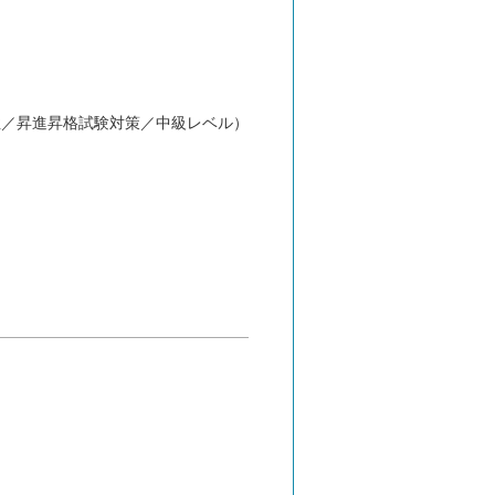
性／昇進昇格試験対策／中級レベル）