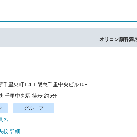
オリコン顧客満
千里東町1-4-1 阪急千里中央ビル10F
 千里中央駅 徒歩 約5分
ン
グループ
で見る
央校 詳細