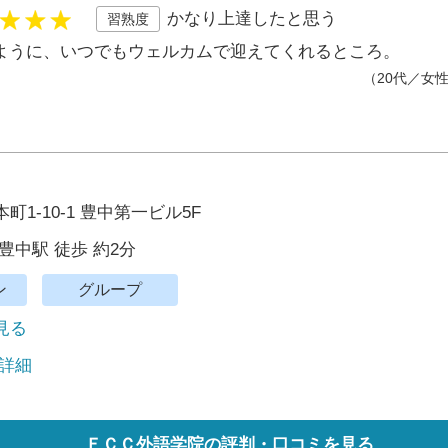
かなり上達したと思う
習熟度
ように、いつでもウェルカムで迎えてくれるところ。
（20代／女
1-10-1 豊中第一ビル5F
豊中駅 徒歩 約2分
ン
グループ
で見る
 詳細
ＥＣＣ外語学院の評判・口コミを見る