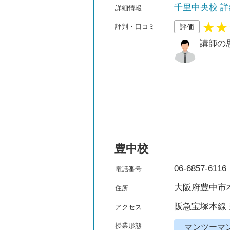
千里中央校 詳
評価
講師の
豊中校
06-6857-6116
大阪府豊中市本
阪急宝塚本線 
マンツーマ