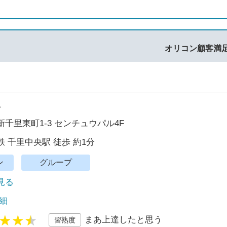
オリコン顧客満
1
千里東町1-3 センチュウパル4F
 千里中央駅 徒歩 約1分
ン
グループ
で見る
細
まあ上達したと思う
習熟度