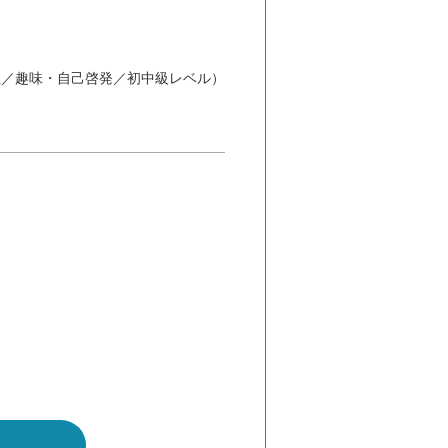
性／趣味・自己啓発／初中級レベル）