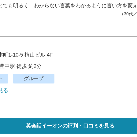
とても明るく、わからない言葉をわかるように言い方を変
（30代
1
1-10-5 植山ビル 4F
豊中駅 徒歩 約2分
ン
グループ
で見る
英会話イーオンの評判・口コミを見る