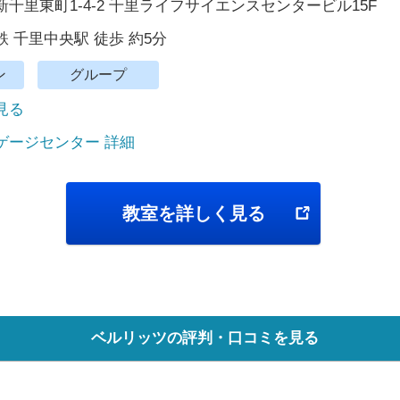
千里東町1-4-2 千里ライフサイエンスセンタービル15F
 千里中央駅 徒歩 約5分
ン
グループ
で見る
ゲージセンター 詳細
教室を詳しく見る
ベルリッツの評判・口コミを見る