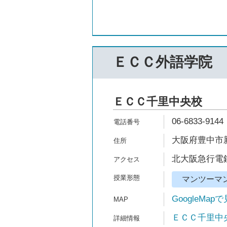
ＥＣＣ外語学院
ＥＣＣ千里中央校
06-6833-9144
大阪府豊中市新
北大阪急行電鉄
マンツーマ
GoogleMap
ＥＣＣ千里中