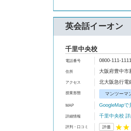
英会話イーオン
千里中央校
0800-111-111
大阪府豊中市新
北大阪急行電鉄
マンツーマ
GoogleMap
千里中央校 詳
評価