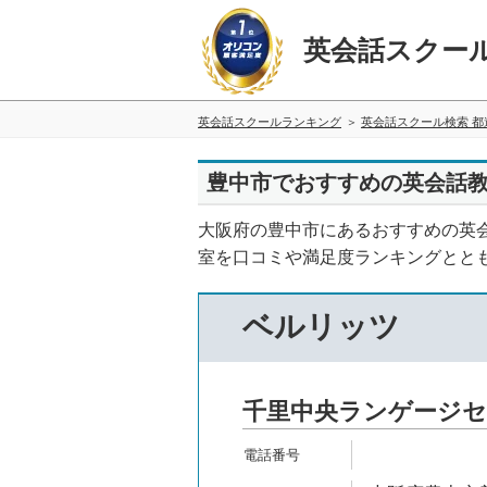
英会話スクー
英会話スクールランキング
英会話スクール検索 都
豊中市でおすすめの英会話教
大阪府の豊中市にあるおすすめの英
室を口コミや満足度ランキングとと
ベルリッツ
千里中央ランゲージ