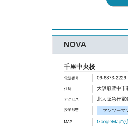
NOVA
千里中央校
06-6873-2226
大阪府豊中市新
北大阪急行電鉄
マンツーマ
GoogleMap