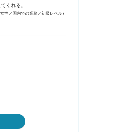
えてくれる。
／女性／国内での業務／初級レベル）