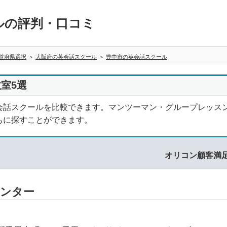
ルの評判・口コミ
道府県選択
大阪府の英会話スクール
豊中市の英会話スクール
室5選
会話スクールを比較できます。マンツーマン・グループレッス
もに探すことができます。
オリコン顧客満
センター