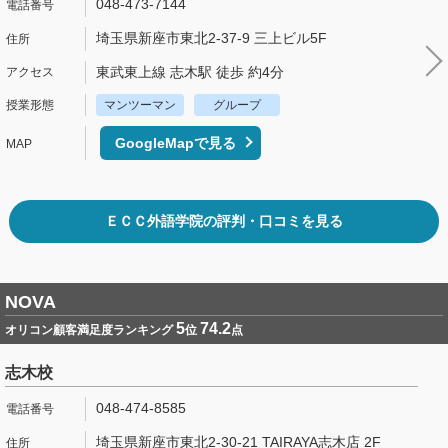
048-473-7144
埼玉県新座市東北2-37-9 三上ビル5F
東武東上線 志木駅 徒歩 約4分
マンツーマン
グループ
GoogleMapで見る
ＥＣＣ外語学院の評判・口コミを見る
NOVA
5
74.2
オリコン顧客満足度ランキング
位
点
志木校
048-474-8585
埼玉県新座市東北2-30-21 TAIRAYA志木店 2F