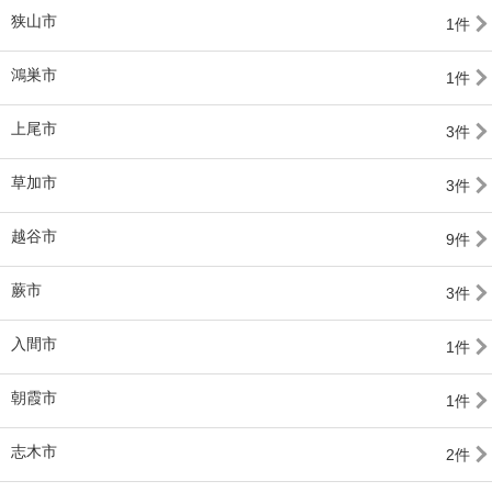
狭山市
1件
鴻巣市
1件
上尾市
3件
草加市
3件
越谷市
9件
蕨市
3件
入間市
1件
朝霞市
1件
志木市
2件