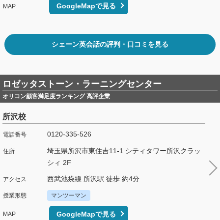
GoogleMapで見る
シェーン英会話の評判・口コミを見る
ロゼッタストーン・ラーニングセンター
オリコン顧客満足度ランキング 高評企業
所沢校
0120-335-526
埼玉県所沢市東住吉11-1 シティタワー所沢クラッ
シィ 2F
西武池袋線 所沢駅 徒歩 約4分
マンツーマン
GoogleMapで見る