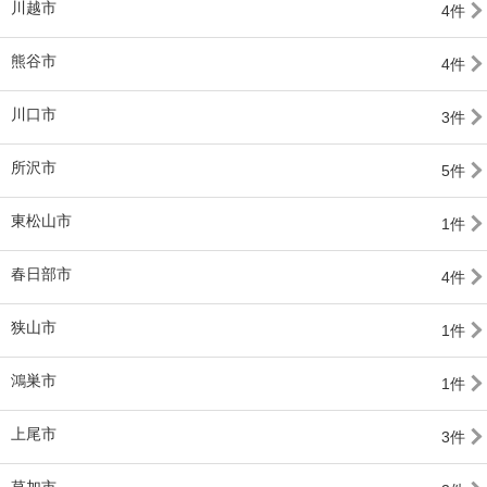
川越市
4件
熊谷市
4件
川口市
3件
所沢市
5件
東松山市
1件
春日部市
4件
狭山市
1件
鴻巣市
1件
上尾市
3件
草加市