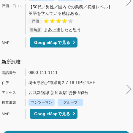
【50代／男性／国内での業務／初級レベル】
英語を学んでいる感はある。
評価
まあ上達したと思う
習熟度
GoogleMapで見る
新所沢校
0800-111-1111
埼玉県所沢市緑町2-7-18 TIPビル6F
西武新宿線 新所沢駅 徒歩 約3分
マンツーマン
グループ
GoogleMapで見る