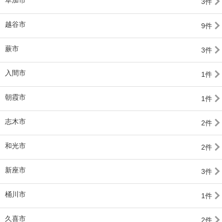
3件
越谷市
9件
蕨市
3件
入間市
1件
朝霞市
1件
志木市
2件
和光市
2件
新座市
3件
桶川市
1件
久喜市
2件