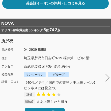
英会話イーオンの評判・口コミを見る
NOVA
5
74.2
オリコン顧客満足度ランキング
位
点
所沢校
04-2939-5858
埼玉県所沢市日吉町9-19 福井第一ビル1階
西武池袋線 所沢駅 徒歩 約4分
マンツーマン
グループ
【40代／男性／国内での業務／中上級レベル】
ビジネスには役立つ。
評価
まあ上達したと思う
習熟度