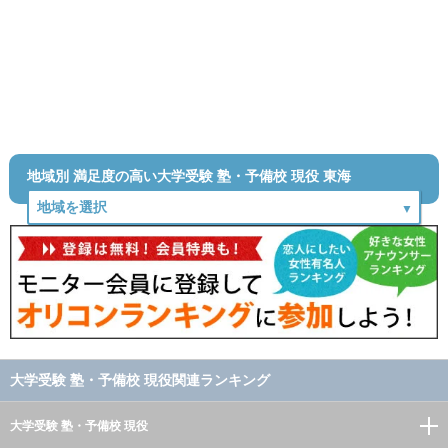
地域別 満足度の高い大学受験 塾・予備校 現役 東海
大学受験 塾・予備校 現役関連ランキング
大学受験 塾・予備校 現役