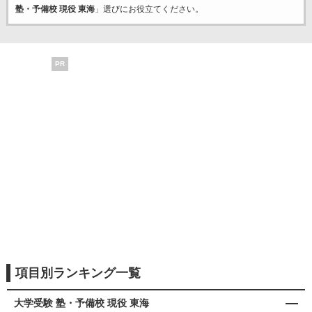
塾・予備校 現役 東海
」選びにお役立てください。
PR
項目別ランキング一覧
大学受験 塾・予備校 現役 東海