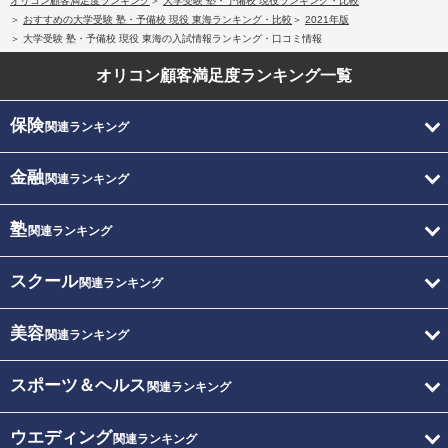
オリコン顧客満足度ランキング
大学受験 塾・予備校 現役ランキング・比較
おすすめの大学受験 塾・予備校 現役 東海ランキング・比較
2021年版
大学受験 塾・予備校 現役 東海の入試情報ランキング・口コミ情報
オリコン顧客満足度
ランキング一覧
保険
関連ランキング
金融
関連ランキング
塾
関連ランキング
スクール
関連ランキング
美容
関連ランキング
スポーツ＆ヘルス
関連ランキング
ウエディング
関連ランキング