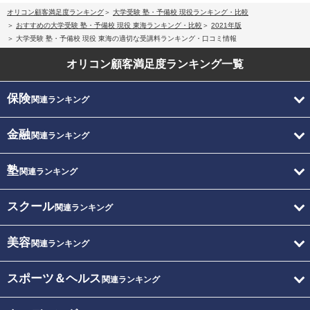
オリコン顧客満足度ランキング
大学受験 塾・予備校 現役ランキング・比較
おすすめの大学受験 塾・予備校 現役 東海ランキング・比較
2021年版
大学受験 塾・予備校 現役 東海の適切な受講料ランキング・口コミ情報
オリコン顧客満足度
ランキング一覧
保険
関連ランキング
金融
関連ランキング
塾
関連ランキング
スクール
関連ランキング
美容
関連ランキング
スポーツ＆ヘルス
関連ランキング