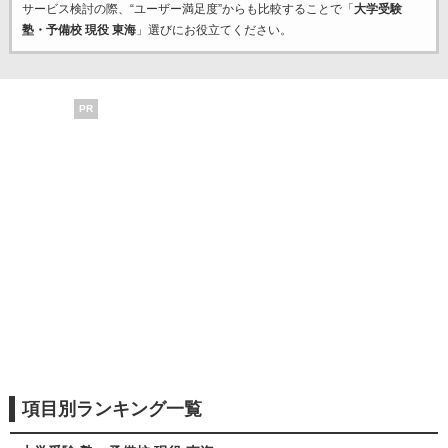
サービス検討の際、“ユーザー満足度”からも比較することで「
大学受験
塾・予備校 現役 東海
」選びにお役立てください。
PR
項目別ランキング一覧