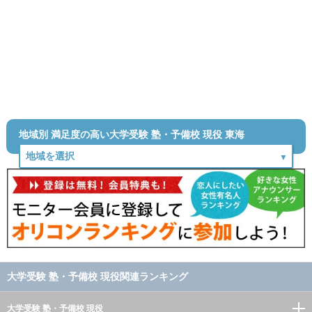
地域別 満足度の高い大学受験 塾・予備校 現役 東海
大学受験 塾・予備校 現役関連ランキング
大学受験 塾・予備校 現役