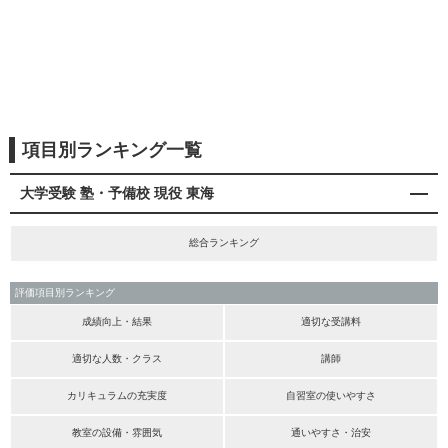
項目別ランキング一覧
大学受験 塾・予備校 現役 東海
総合ランキング
評価項目別ランキング
成績向上・結果
適切な受講料
適切な人数・クラス
講師
カリキュラムの充実度
自習室の使いやすさ
教室の設備・雰囲気
通いやすさ・治安