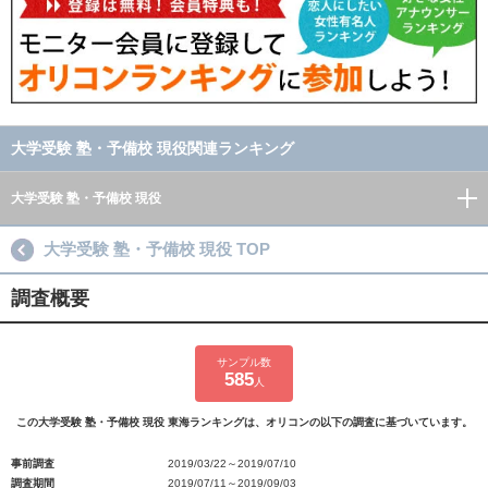
大学受験 塾・予備校 現役関連ランキング
大学受験 塾・予備校 現役
大学受験 塾・予備校 現役 TOP
調査概要
サンプル数
585
人
この大学受験 塾・予備校 現役 東海ランキングは、オリコンの以下の調査に基づいています。
事前調査
2019/03/22～2019/07/10
調査期間
2019/07/11～2019/09/03