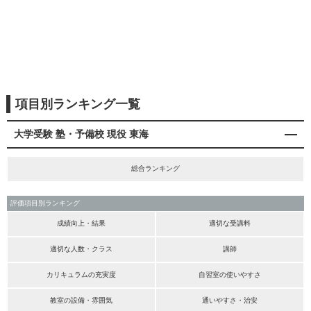
項目別ランキング一覧
大学受験 塾・予備校 現役 東海
総合ランキング
評価項目別ランキング
成績向上・結果
適切な受講料
適切な人数・クラス
講師
カリキュラムの充実度
自習室の使いやすさ
教室の設備・雰囲気
通いやすさ・治安