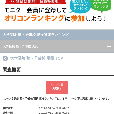
大学受験 塾・予備校 現役関連ランキング
大学受験 塾・予備校 現役
大学受験 塾・予備校 現役 TOP
調査概要
サンプル数
585
人
この大学受験 塾・予備校 現役 東海ランキングは、オリコンの以下の調査に基づいています。
事前調査
2019/03/22～2019/07/10
調査期間
2019/07/11～2019/09/03