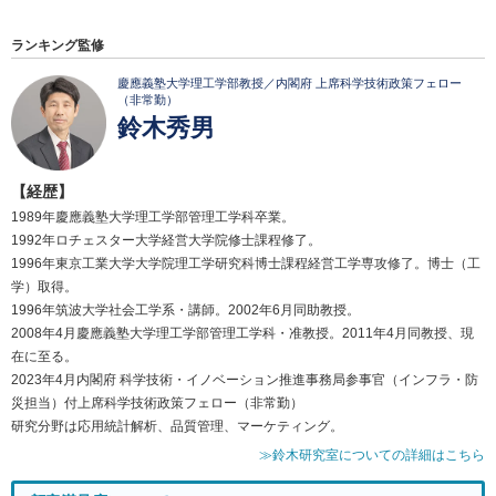
ランキング監修
慶應義塾大学理工学部教授／内閣府 上席科学技術政策フェロー
（非常勤）
鈴木秀男
【経歴】
1989年慶應義塾大学理工学部管理工学科卒業。
1992年ロチェスター大学経営大学院修士課程修了。
1996年東京工業大学大学院理工学研究科博士課程経営工学専攻修了。博士（工
学）取得。
1996年筑波大学社会工学系・講師。2002年6月同助教授。
2008年4月慶應義塾大学理工学部管理工学科・准教授。2011年4月同教授、現
在に至る。
2023年4月内閣府 科学技術・イノベーション推進事務局参事官（インフラ・防
災担当）付上席科学技術政策フェロー（非常勤）
研究分野は応用統計解析、品質管理、マーケティング。
≫鈴木研究室についての詳細はこちら