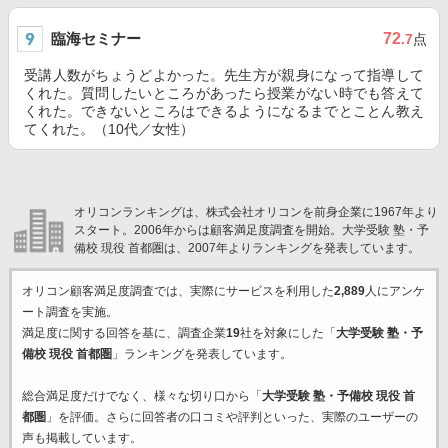
臨海セミナー
72
.7
点
受講人数がちょうどよかった。先生方が親身になって指導して
くれた。質問したいところがあったら授業がない時でも答えて
くれた。できないところはできるようになるまでとことん教え
てくれた。（10代／女性）
オリコンランキングは、株式会社オリコンを前身企業に1967年より
スタート。2006年からは顧客満足度調査を開始。大学受験 塾・予
備校 現役 首都圏は、2007年よりランキングを発表しています。
オリコン顧客満足度調査では、実際にサービスを利用した
2,889
人にアンケ
ート調査を実施。
満足度に関する回答を基に、調査企業
19
社を対象にした「
大学受験 塾・予
備校 現役 首都圏
」ランキングを発表しています。
総合満足度だけでなく、様々な切り口から「
大学受験 塾・予備校 現役 首
都圏
」を評価。さらに回答者の口コミや評判といった、実際のユーザーの
声も掲載しています。