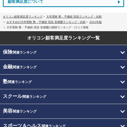
顧客満足度について
オリコン顧客満足度ランキング
大学受験 塾・予備校 現役ランキング・比較
おすすめの大学受験 塾・予備校 現役 首都圏ランキング・比較
2021年版
大学受験 塾・予備校 現役 首都圏の講師ランキング・口コミ情報
オリコン顧客満足度
ランキング一覧
保険
関連ランキング
金融
関連ランキング
塾
関連ランキング
スクール
関連ランキング
美容
関連ランキング
スポーツ＆ヘルス
関連ランキング