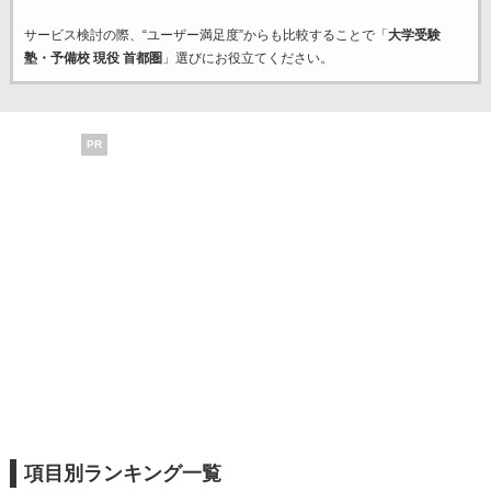
サービス検討の際、“ユーザー満足度”からも比較することで「
大学受験
塾・予備校 現役 首都圏
」選びにお役立てください。
PR
項目別ランキング一覧