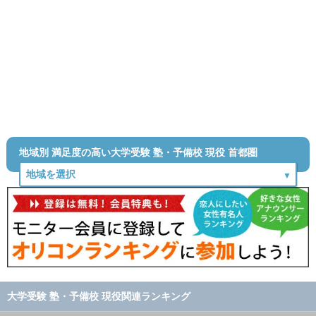
地域別 満足度の高い大学受験 塾・予備校 現役 首都圏
大学受験 塾・予備校 現役関連ランキング