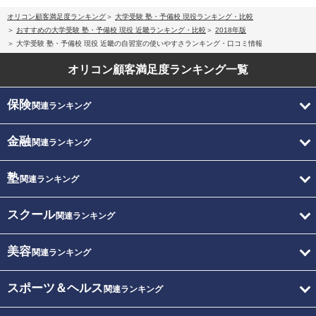
オリコン顧客満足度ランキング
大学受験 塾・予備校 現役ランキング・比較
おすすめの大学受験 塾・予備校 現役 近畿ランキング・比較
2018年版
大学受験 塾・予備校 現役 近畿の自習室の使いやすさランキング・口コミ情報
オリコン顧客満足度
ランキング一覧
保険
関連ランキング
金融
関連ランキング
塾
関連ランキング
スクール
関連ランキング
美容
関連ランキング
スポーツ＆ヘルス
関連ランキング