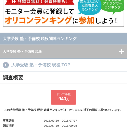
大学受験 塾・予備校 現役関連ランキング
大学受験 塾・予備校 現役
大学受験 塾・予備校 現役 TOP
調査概要
サンプル数
940
人
この大学受験 塾・予備校 現役 近畿ランキングは、オリコンの以下の調査に基づいています。
事前調査
2018/03/26～2018/07/27
調査期間
2018/07/30～2018/09/25