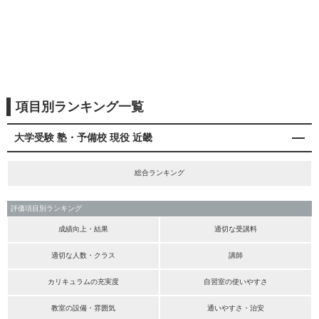
項目別ランキング一覧
大学受験 塾・予備校 現役 近畿
総合ランキング
評価項目別ランキング
成績向上・結果
適切な受講料
適切な人数・クラス
講師
カリキュラムの充実度
自習室の使いやすさ
教室の設備・雰囲気
通いやすさ・治安