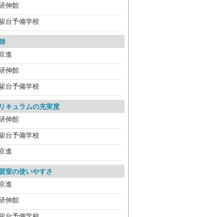
研伸館
駿台予備学校
師
京進
研伸館
駿台予備学校
リキュラムの充実度
研伸館
駿台予備学校
京進
習室の使いやすさ
京進
研伸館
駿台予備学校