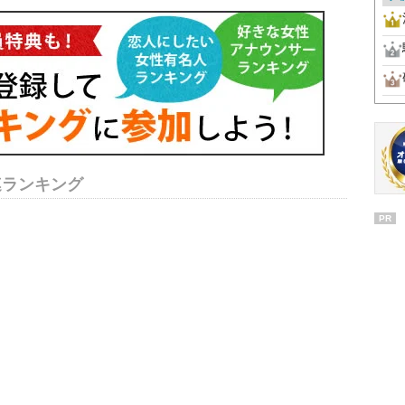
連ランキング
PR