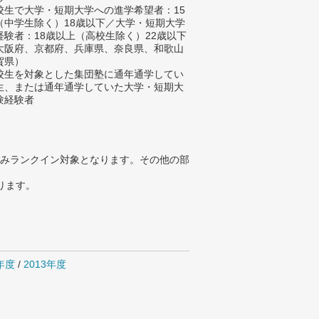
校生で大学・短期大学への進学希望者：15
（中学生除く）18歳以下／大学・短期大学
経験者：18歳以上（高校生除く）22歳以下
大阪府、京都府、兵庫県、奈良県、和歌山
賀県）
校生を対象とした集団塾に通年通学してい
生、または通年通学していた大学・短期大
験経験者
みランクイン対象となります。その他の部
ります。
4年度
/
2013年度