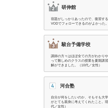
研伸館
宿題がしっかりあったので、復習す
VODでフォローできるのがよかった。
駿台予備学校
講師の方々はほぼ全ての方がわかり
って難しめのクラスの授業を夏期講
解ができました。（10代／女性）
河合塾
自分が何をしたいのか、そもそも大
がとても親身に考えてくれたこと。現
代／女性）