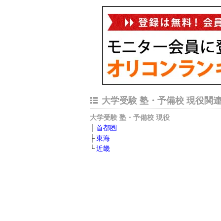
大学受験 塾・予備校 現役関
大学受験 塾・予備校 現役
首都圏
東海
近畿