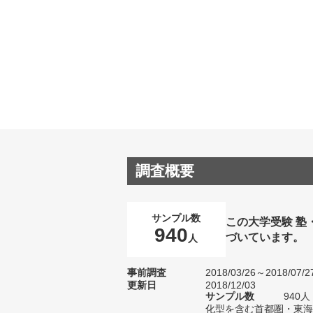
調査概要
サンプル数
この大学受験 塾
940
づいています。
人
事前調査
2018/03/26～2018/07/2
更新日
2018/12/03
サンプル数
940
化型を含む首都圏・東海