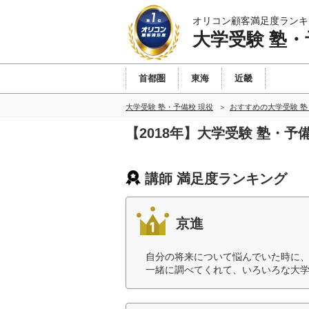
オリコン顧客満足度ランキ
大学受験 塾・
首都圏
東海
近畿
大学受験 塾・予備校 現役
おすすめの大学受験 塾
【2018年】大学受験 塾・予
講師 満足度ランキング
京進
自分の将来について悩んでいた時に
一緒に調べてくれて、いろいろな大学