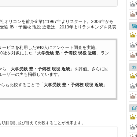
オリコンを前身企業に1967年よりスタート。2006年から
講
験 塾・予備校 現役 近畿は、2013年よりランキングを発表
サービスを利用した
940
人にアンケート調査を実施。
10
社を対象にした「
大学受験 塾・予備校 現役 近畿
」ラン
カ
から「
大学受験 塾・予備校 現役 近畿
」を評価。さらに回
ユーザーの声も掲載しています。
からも比較することで「
大学受験 塾・予備校 現役 近畿
」
自
度を項目別に並び替えて比較することが出来ます。