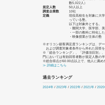
数5,022人）
規定人数
50人以上
調査企業数
10社
定義
現役高校生を対象に大学
っている塾。
以下は対象外とする。
・難関大学、医学部、美
・一部の教科に特化した
・映像授業が主体の塾
※オリコン顧客満足度ランキングは、デー
および調査対象者条件から外れた回答を
※「総合ランキング」、「評価項目別」、
門においては有効回答者数が規定人数の半
※総合得点が60.00点以上で、他人に
≫ 詳細はこちら
過去ランキング
2024年
/
2023年
/
2022年
/
2021年
/
202