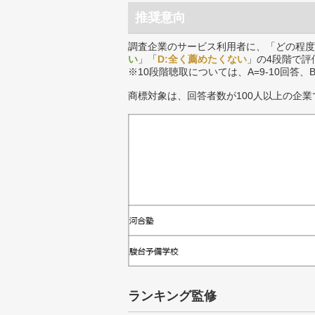
推奨意向
調査企業のサービス利用者に、「どの程度
い
」「
D:全く薦めたくない
」の4段階で評
※10段階聴取については、A=9-10回答、
商標対象は、回答者数が100人以上の企業
ランキング監修