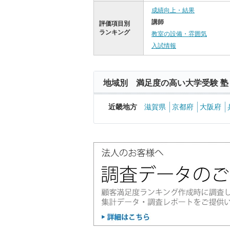
成績向上・結果
講師
評価項目別
ランキング
教室の設備・雰囲気
入試情報
地域別 満足度の高い大学受験 塾
近畿地方
滋賀県
京都府
大阪府