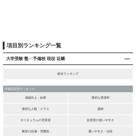
項目別ランキング一覧
大学受験 塾・予備校 現役 近畿
総合ランキング
評価項目別ランキング
成績向上・結果
適切な受講料
適切な人数・クラス
講師
カリキュラムの充実度
自習室の使いやすさ
教室の設備・雰囲気
通いやすさ・治安