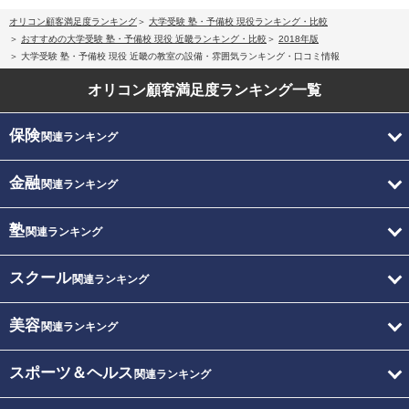
オリコン顧客満足度ランキング
大学受験 塾・予備校 現役ランキング・比較
おすすめの大学受験 塾・予備校 現役 近畿ランキング・比較
2018年版
大学受験 塾・予備校 現役 近畿の教室の設備・雰囲気ランキング・口コミ情報
オリコン顧客満足度
ランキング一覧
保険
関連ランキング
金融
関連ランキング
塾
関連ランキング
スクール
関連ランキング
美容
関連ランキング
スポーツ＆ヘルス
関連ランキング