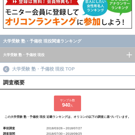
大学受験 塾・予備校 現役関連ランキング
大学受験 塾・予備校 現役
大学受験 塾・予備校 現役 TOP
調査概要
サンプル数
940
人
この大学受験 塾・予備校 現役 近畿ランキングは、オリコンの以下の調査に基づいています。
事前調査
2018/03/26～2018/07/27
調査期間
2018/07/30～2018/09/25