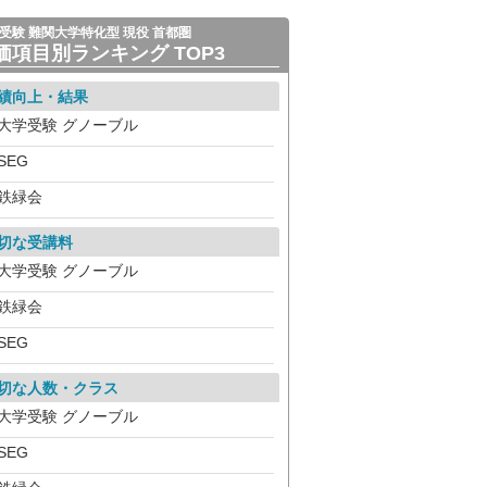
受験 難関大学特化型 現役 首都圏
価項目別ランキング TOP3
績向上・結果
大学受験 グノーブル
SEG
鉄緑会
切な受講料
大学受験 グノーブル
鉄緑会
SEG
切な人数・クラス
大学受験 グノーブル
SEG