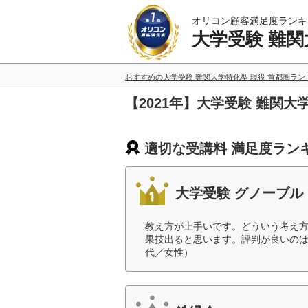
オリコン顧客満足度ランキ
大学受験 難関
おすすめの大学受験 難関大学特化型 現役 首都圏ラ
【2021年】大学受験 難関
適切な受講料 満足度ラン
大学受験 グノーブル
教え方が上手いです。どういう考え
果技出ると思います。評判が良いのは
代／女性）