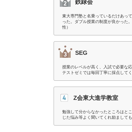
鉄緑会
東大専門塾と名乗っているだけあっ
った。ダブル授業の制度が良かった。
性）
SEG
授業のレベルが高く、入試で必要な応
テストゼミでは毎回丁寧に採点してく
Z会東大進学教室
勉強して分からなかったところはと
じた悩み等よく聞いてくれ励ましても