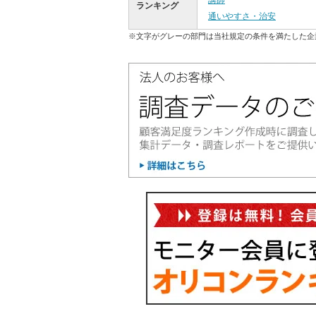
講師
ランキング
通いやすさ・治安
※文字がグレーの部門は当社規定の条件を満たした企