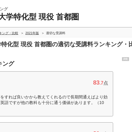
ング
大学特化型 現役 首都圏
ンキング・比較
2021年版
適切な受講料
大学特化型 現役 首都圏の適切な受講料ランキング・
PR
キング
83
.7
点
方をすれば良いかから教えてくれるので長期間通えばより効
英語ですが他の教科も十分に通う価値があります。（10