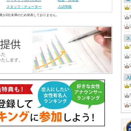
カリキュラムの充実さ
教室・自習室
スタッフ・チューター
入試情報
業が2社未満のため発表しておりません。
ス
入