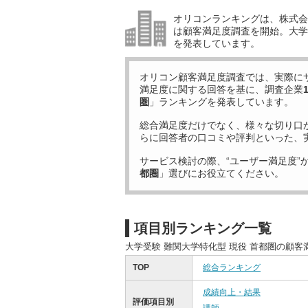
オリコンランキングは、株式会社
は顧客満足度調査を開始。大学受
を発表しています。
オリコン顧客満足度調査では、実際に
満足度に関する回答を基に、調査企業
圏
」ランキングを発表しています。
総合満足度だけでなく、様々な切り口
らに回答者の口コミや評判といった、
サービス検討の際、“ユーザー満足度”
都圏
」選びにお役立てください。
項目別ランキング一覧
大学受験 難関大学特化型 現役 首都圏の顧
TOP
総合ランキング
成績向上・結果
評価項目別