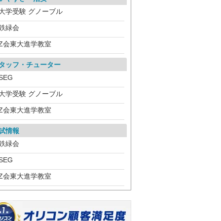
大学受験 グノーブル
鉄緑会
Z会東大進学教室
タッフ・チューター
SEG
大学受験 グノーブル
Z会東大進学教室
試情報
鉄緑会
SEG
Z会東大進学教室