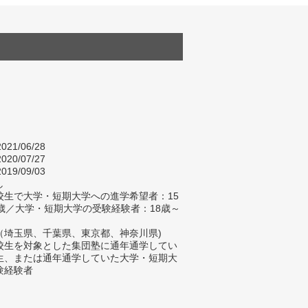
021/06/28
020/07/27
019/09/03
し
校生で大学・短期大学への進学希望者：15
8歳／大学・短期大学の受験経験者：18歳～
（埼玉県、千葉県、東京都、神奈川県)
校生を対象とした集団塾に通年通学してい
生、または通年通学していた大学・短期大
験経験者